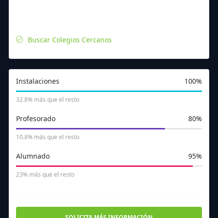
Buscar Colegios Cercanos
Instalaciones
100%
32.8% más que el resto
Profesorado
80%
10.8% más que el resto
Alumnado
95%
23% más que el resto
SOLICITA MÁS INFORMACIÓN