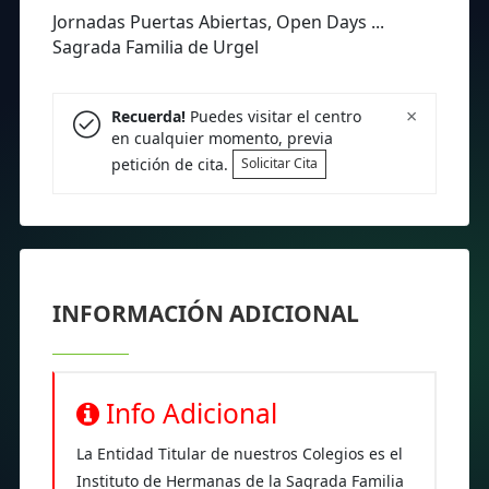
Jornadas Puertas Abiertas, Open Days ...
Sagrada Familia de Urgel
×
Recuerda!
Puedes visitar el centro
en cualquier momento, previa
petición de cita.
Solicitar Cita
INFORMACIÓN ADICIONAL
Info Adicional
La Entidad Titular de nuestros Colegios es el
Instituto de Hermanas de la Sagrada Familia