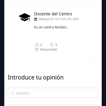
Docente del Centro
Wed Jun 23 15:11:50 UTC 2021
Es un centro fantást...
Subscríbete a nuestra newsletter
para seguir leyendo
2
3
Responder
Introduce tu opinión