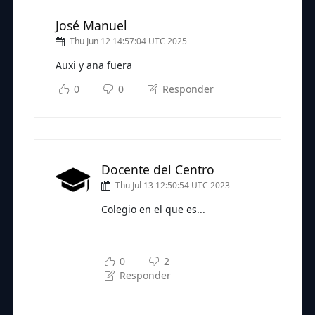
José Manuel
Thu Jun 12 14:57:04 UTC 2025
Auxi y ana fuera
0
0
Responder
Docente del Centro
Thu Jul 13 12:50:54 UTC 2023
Colegio en el que es...
Subscríbete a nuestra newsletter
para seguir leyendo
0
2
Responder