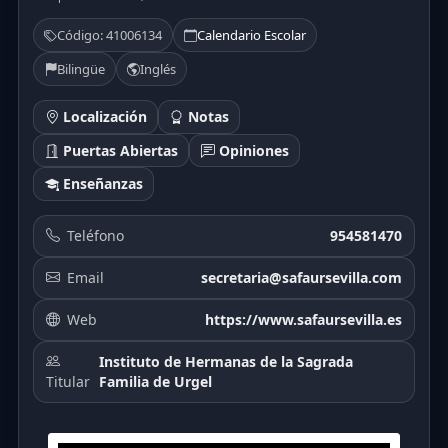
Código: 41006134
Calendario Escolar
Bilingüe
Inglés
Localización
Notas
Puertas Abiertas
Opiniones
Enseñanzas
Teléfono
954581470
Email
secretaria@safaursevilla.com
Web
https://www.safaursevilla.es
Instituto de Hermanas de la Sagrada
Titular
Familia de Urgel