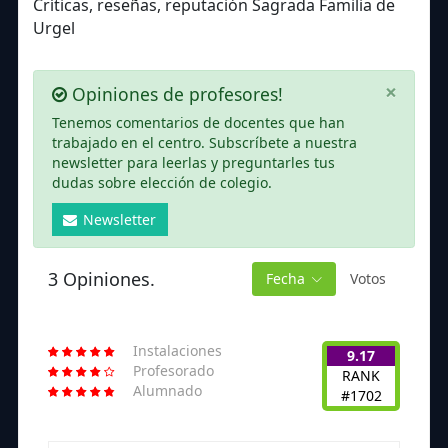
Críticas, reseñas, reputación Sagrada Familia de
Urgel
×
Opiniones de profesores!
Tenemos comentarios de docentes que han
trabajado en el centro. Subscríbete a nuestra
newsletter para leerlas y preguntarles tus
dudas sobre elección de colegio.
Newsletter
3 Opiniones.
Fecha
Votos
Instalaciones
9.17
Profesorado
RANK
Alumnado
#1702