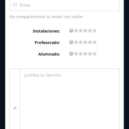
No compartiremos tu email con nadie
Instalaciones:
Profesorado:
Alumnado: