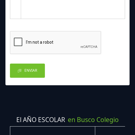
ENVIAR
El AÑO ESCOLAR
en Busco Colegio