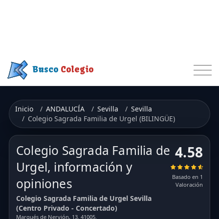
Busco
Colegio
Inicio
ANDALUCÍA
Sevilla
Sevilla
Colegio Sagrada Familia de Urgel (BILINGÜE)
Colegio Sagrada Familia de
4.58
Urgel, información y
Basado en 1
opiniones
Valoración
Colegio Sagrada Familia de Urgel Sevilla
(Centro Privado - Concertado)
Marqués de Nervión, 13. 41005.