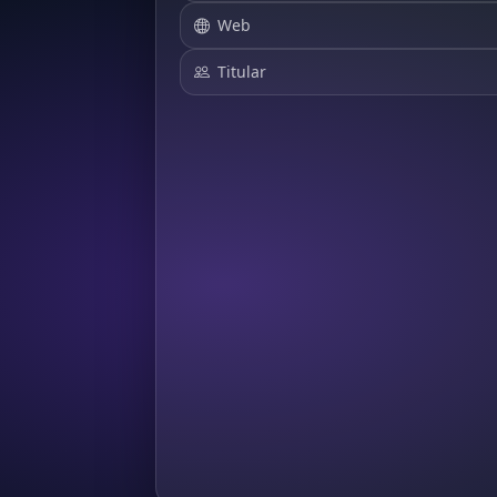
Web
Titular