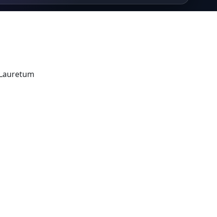
 Lauretum