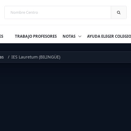
ES
TRABAJO PROFESORES
NOTAS
AYUDA ELEGIR COLEGI
as
IES Lauretum (BILINGÜE)