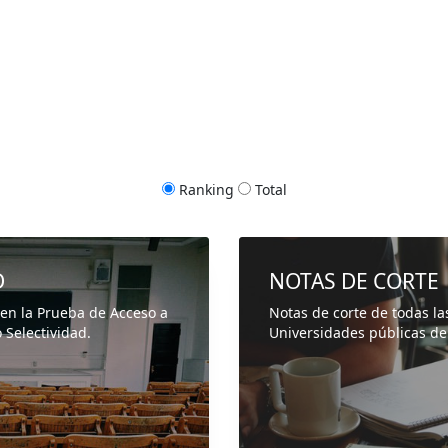
Ranking
Total
D
NOTAS DE CORTE
 en la Prueba de Acceso a
Notas de corte de todas la
 Selectividad.
Universidades públicas de