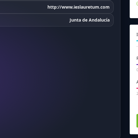
http://www.ieslauretum.com
Junta de Andalucía