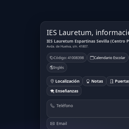
IES Lauretum, informaci
IES Lauretum Espartinas Sevilla (Centro P
Avda. de Huelva, s/n. 41807.
Código: 41008398
Calendario Escolar
Inglés
Localización
Notas
Puertas
Enseñanzas
Teléfono
Email