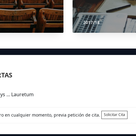
2017/18
RTAS
ys ... Lauretum
tro en cualquier momento, previa petición de cita.
Solicitar Cita