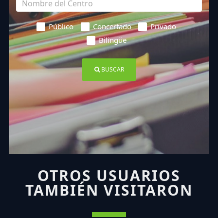
Público
Concertado
Privado
Bilingüe
BUSCAR
OTROS USUARIOS
TAMBIÉN VISITARON