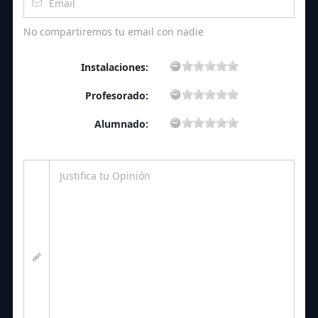
No compartiremos tu email con nadie
Instalaciones:
Profesorado:
Alumnado: