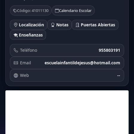
Código: 41011130
Calendario Escolar
Localización
Notas
Puertas Abiertas
Enseñanzas
Teléfono
955803191
Email
escuelainfantildejesus@hotmail.com
Web
--