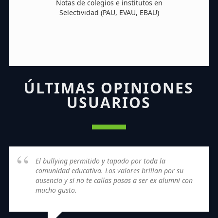
Notas de colegios e institutos en
Selectividad (PAU, EVAU, EBAU)
ÚLTIMAS OPINIONES
USUARIOS
El bullying permitido y tapado por toda la
comunidad educativa. Los valores brillan por su
ausencia y si no te callas pasas a ser ex alumni con
mucho gusto.