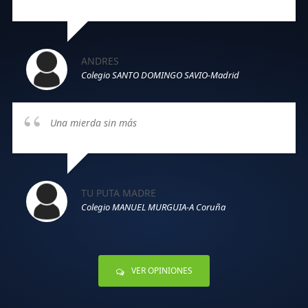
ANDRES
Colegio SANTO DOMINGO SAVIO-Madrid
Una mierda sin más
TU PUTA MADRE
Colegio MANUEL MURGUIA-A Coruña
VER OPINIONES