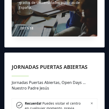
grados de Universidades públicas de
España.
2017/18
JORNADAS PUERTAS ABIERTAS
Jornadas Puertas Abiertas, Open Days ...
Nuestro Padre Jesús
×
Recuerda!
Puedes visitar el centro
en cualquier momento, previa