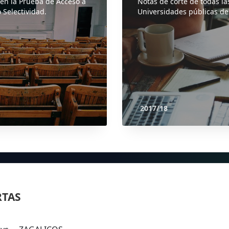
 en la Prueba de Acceso a
Notas de corte de todas la
 Selectividad.
Universidades públicas de
2017/18
RTAS