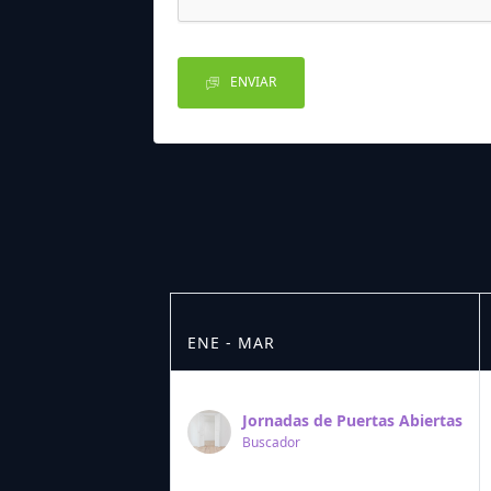
ENVIAR
ENE - MAR
Jornadas de Puertas Abiertas
Buscador