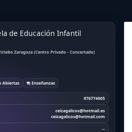
la de Educación Infantil
 Utebo Zaragoza (Centro Privado - Concertado)
 Abiertas
Enseñanzas
976774005
ceizagalicos@hotmail.es
ceizagalicos@hotmail.com
--