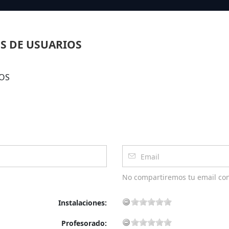
S DE USUARIOS
COS
No compartiremos tu email co
Instalaciones:
Profesorado: