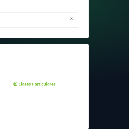
×
Clases Particulares