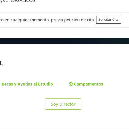
ys ... ZAGALICOS
tro en cualquier momento, previa petición de cita.
Solicitar Cita
L
Becas y Ayudas al Estudio
Campamentos
Soy Director