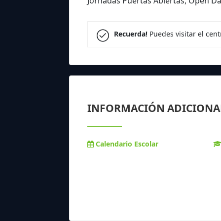
Jornadas Puertas Abiertas, Open Da
Recuerda!
Puedes visitar el cen
INFORMACIÓN ADICIONA
Calendario Escolar