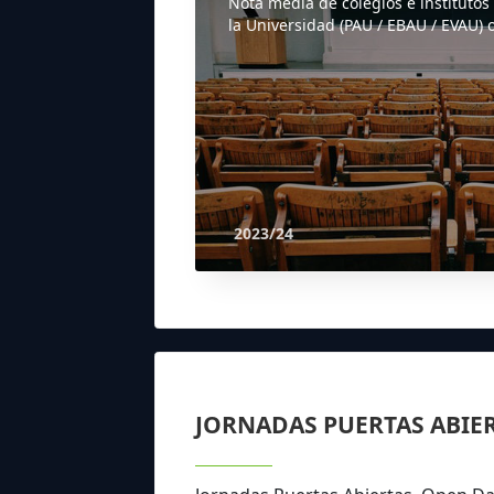
Nota media de colegios e institutos
la Universidad (PAU / EBAU / EVAU) o
2023/24
JORNADAS PUERTAS ABIE