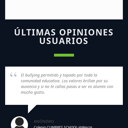
ÚLTIMAS OPINIONES
USUARIOS
El bullying permitido y tapado por toda la
comunidad educativa. Los valores brillan por su
ausencia y si no te callas pasas a ser ex alumni con
mucho gusto.
ANÓNIMO
Colegio CUMBRES SCHOOL-Valencia