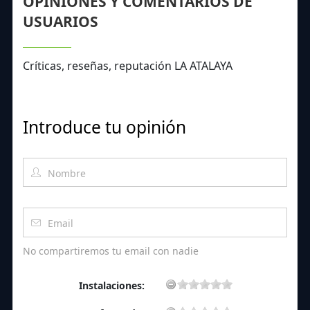
OPINIONES Y COMENTARIOS DE
USUARIOS
Críticas, reseñas, reputación LA ATALAYA
Introduce tu opinión
No compartiremos tu email con nadie
Instalaciones: