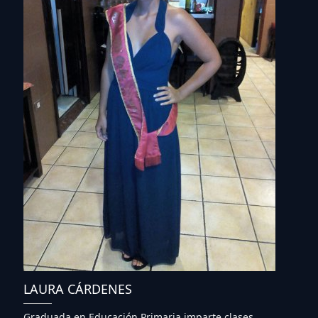
LAURA CÁRDENES
Graduada en Educación Primaria imparte clases