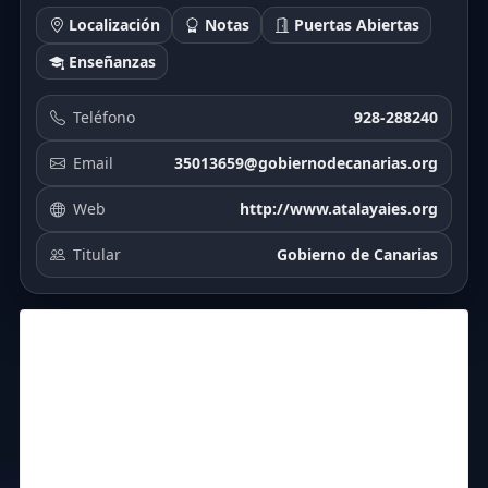
Localización
Notas
Puertas Abiertas
Enseñanzas
Teléfono
928-288240
Email
35013659@gobiernodecanarias.org
Web
http://www.atalayaies.org
Titular
Gobierno de Canarias