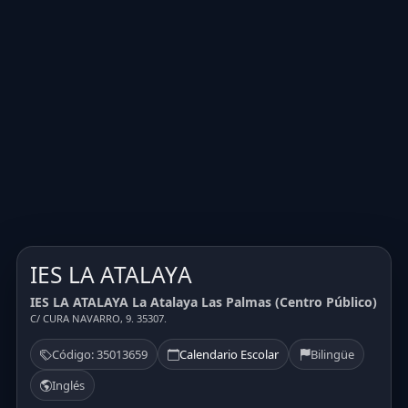
IES LA ATALAYA
IES LA ATALAYA La Atalaya Las Palmas (Centro Público)
C/ CURA NAVARRO, 9. 35307.
Código: 35013659
Calendario Escolar
Bilingüe
Inglés