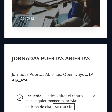
2017/18
JORNADAS PUERTAS ABIERTAS
Jornadas Puertas Abiertas, Open Days ... LA
ATALAYA
×
Recuerda!
Puedes visitar el centro
en cualquier momento, previa
petición de cita.
Solicitar Cita