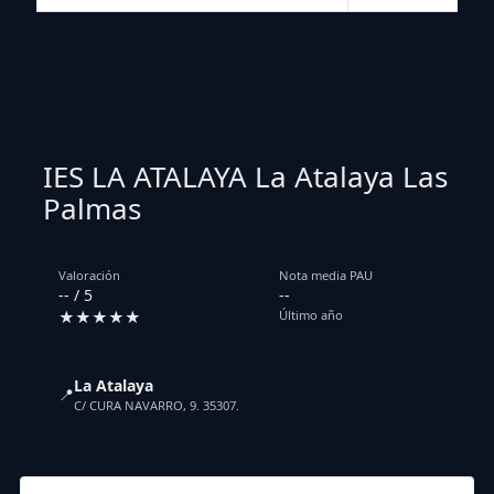
IES LA ATALAYA La Atalaya Las
Palmas
Valoración
Nota media PAU
-- / 5
--
★★★★★
Último año
La Atalaya
📍
C/ CURA NAVARRO, 9. 35307.