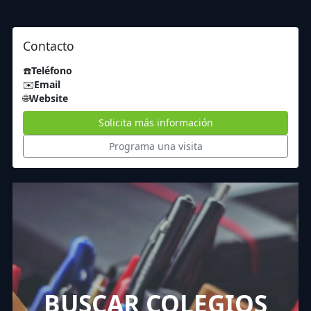
Contacto
☎️
Teléfono
✉️
Email
🌐
Website
Solicita más información
Programa una visita
BUSCAR COLEGIOS