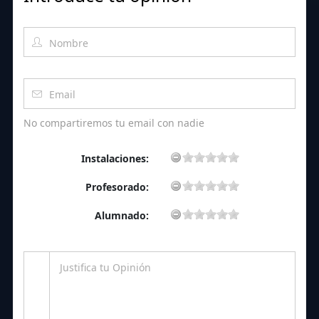
No compartiremos tu email con nadie
Instalaciones:
Profesorado:
Alumnado: