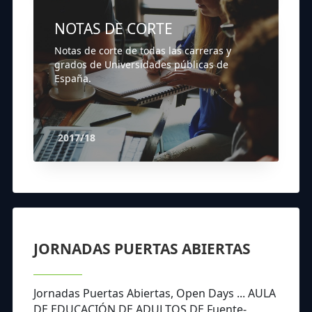
NOTAS DE CORTE
Notas de corte de todas las carreras y
grados de Universidades públicas de
España.
2017/18
JORNADAS PUERTAS ABIERTAS
Jornadas Puertas Abiertas, Open Days ... AULA
DE EDUCACIÓN DE ADULTOS DE Fuente-