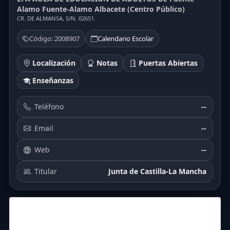
Alamo Fuente-Alamo Albacete (Centro Público)
CR. DE ALMANSA, S/N. 02651.
Código: 2008907
Calendario Escolar
Localización
Notas
Puertas Abiertas
Enseñanzas
Teléfono
--
Email
--
Web
--
Titular
Junta de Castilla-La Mancha