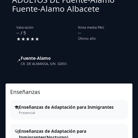
Fuente-Alamo Albacete
Valoración
Nota media PAU
-- / 5
--
★★★★★
Último año
Fuente-Alamo
📍
CR. DE ALMANSA, S/N. 02651.
Enseñanzas
Enseñanzas de Adaptación para Inmigrantes
Presencial
Enseñanzas de Adaptación para
Inmigrantes(Nocturno)