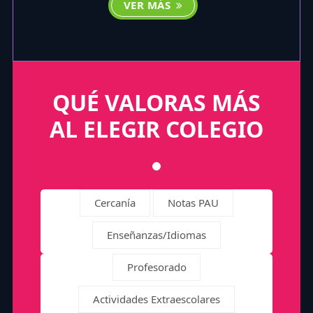
VER MÁS
QUÉ VALORAS MÁS
AL ELEGIR COLEGIO
Cercanía
Notas PAU
Enseñanzas/Idiomas
Profesorado
Actividades Extraescolares