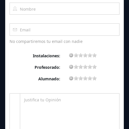
No compartiremos tu email con nadie
Instalaciones:
Profesorado:
Alumnado: