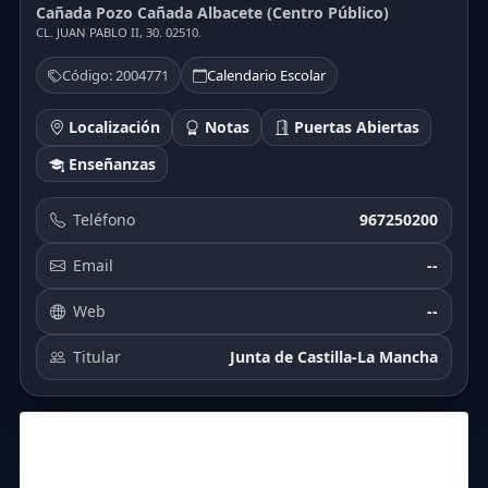
Cañada Pozo Cañada Albacete (Centro Público)
CL. JUAN PABLO II, 30. 02510.
Código: 2004771
Calendario Escolar
Localización
Notas
Puertas Abiertas
Enseñanzas
Teléfono
967250200
Email
--
Web
--
Titular
Junta de Castilla-La Mancha