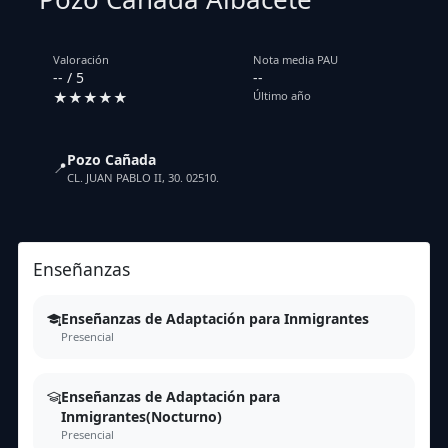
Valoración
Nota media PAU
-- / 5
--
★★★★★
Último año
Pozo Cañada
📍
CL. JUAN PABLO II, 30. 02510.
Enseñanzas
Enseñanzas de Adaptación para Inmigrantes
Presencial
Enseñanzas de Adaptación para
Inmigrantes(Nocturno)
Presencial