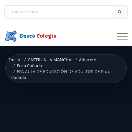
Saltar a contenido
Busco
Colegio
Inicio
CASTILLA-LA MANCHA
Albacete
Pozo Cañada
EPA AULA DE EDUCACIÓN DE ADULTOS DE Pozo
Cañada