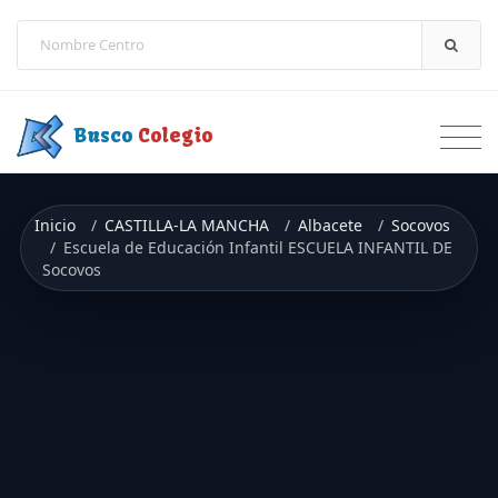
Saltar a contenido
Busco
Colegio
Inicio
CASTILLA-LA MANCHA
Albacete
Socovos
Escuela de Educación Infantil ESCUELA INFANTIL DE
Socovos