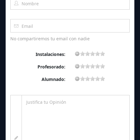
No compartiremos tu email con nadie
Instalaciones:
Profesorado:
Alumnado: