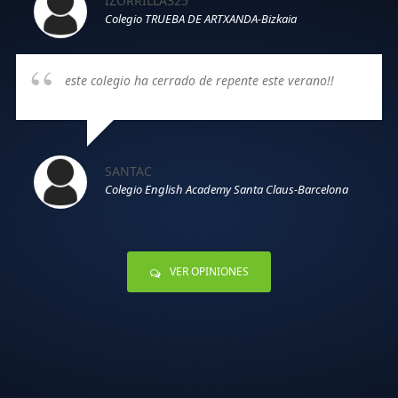
IZORRILLA325
Colegio TRUEBA DE ARTXANDA-Bizkaia
este colegio ha cerrado de repente este verano!!
SANTAC
Colegio English Academy Santa Claus-Barcelona
VER OPINIONES