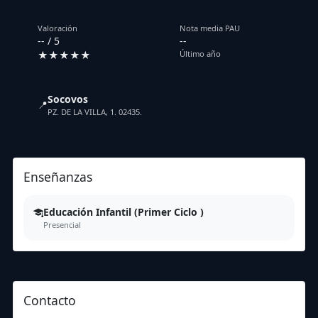
Valoración
Nota media PAU
-- / 5
--
★★★★★
Último año
Socovos
📍
PZ. DE LA VILLA, 1. 02435.
Enseñanzas
Educación Infantil (Primer Ciclo )
Presencial
Contacto