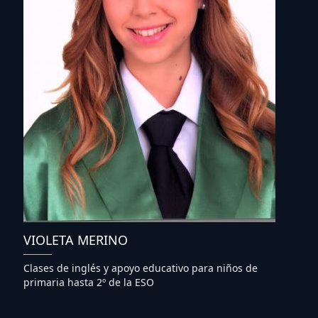
VIOLETA MERINO
Clases de inglés y apoyo educativo para niños de
primaria hasta 2º de la ESO