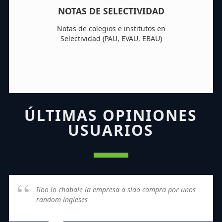
NOTAS DE SELECTIVIDAD
Notas de colegios e institutos en
Selectividad (PAU, EVAU, EBAU)
ÚLTIMAS OPINIONES
USUARIOS
Iloo lo chabale la empresa a sido compra por unos
random ingleses