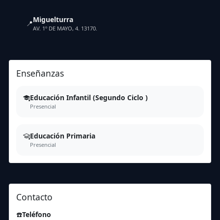
Miguelturra
📍
AV. 1º DE MAYO, 4. 13170.
Enseñanzas
Educación Infantil (Segundo Ciclo )
Presencial
Educación Primaria
Presencial
Contacto
☎️
Teléfono