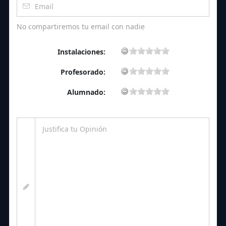
No compartiremos tu email con nadie
Instalaciones:
Profesorado:
Alumnado: