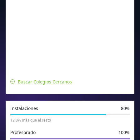
Buscar Colegios Cercanos
Instalaciones
80%
12.8% más que el resto
Profesorado
100%