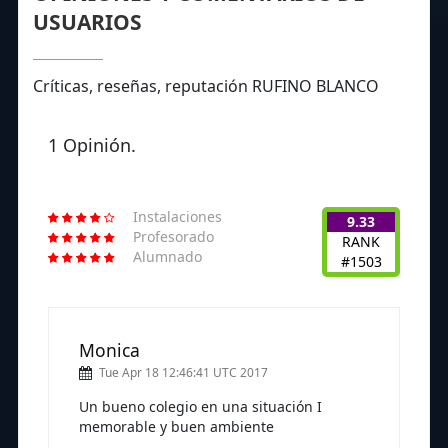
USUARIOS
Críticas, reseñas, reputación RUFINO BLANCO
1 Opinión.
Instalaciones
9.33
Profesorado
RANK
Alumnado
#1503
Monica
Tue Apr 18 12:46:41 UTC 2017
Un bueno colegio en una situación I
memorable y buen ambiente