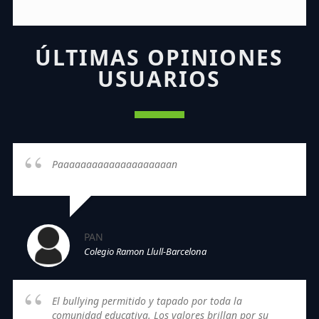
ÚLTIMAS OPINIONES
USUARIOS
Paaaaaaaaaaaaaaaaaaaan
PAN
Colegio Ramon Llull-Barcelona
El bullying permitido y tapado por toda la
comunidad educativa. Los valores brillan por su