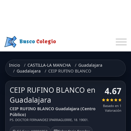
Busco
Colegio
Inicio
CASTILLA-LA MANCHA
Guadalajara
Guadalajara
CEIP RUFINO BLANCO
CEIP RUFINO BLANCO en
4.67
Guadalajara
Basado en 1
CEIP RUFINO BLANCO Guadalajara (Centro
Valoración
Público)
PS. DOCTOR FERNANDEZ IPARRAGUIRRE, 18. 19001.