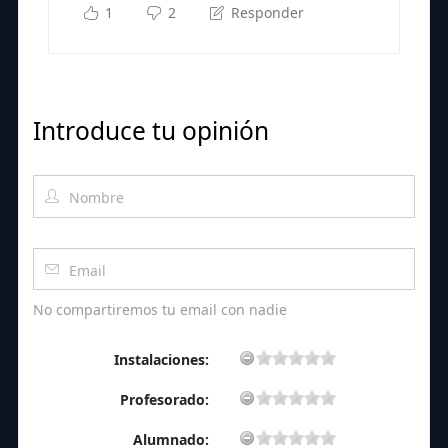
1
2
Responder
Introduce tu opinión
No compartiremos tu email con nadie
Instalaciones:
Profesorado:
Alumnado: