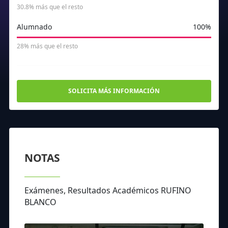
30.8% más que el resto
Alumnado
100%
28% más que el resto
SOLICITA MÁS INFORMACIÓN
NOTAS
Exámenes, Resultados Académicos RUFINO
BLANCO