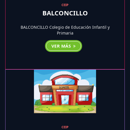
CEIP
BALCONCILLO
BALCONCILLO Colegio de Educación Infantil y
Primaria
VER MÁS
CEIP