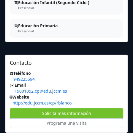
Educación Infantil (Segundo Ciclo )
Presencial
Educación Primaria
Presencial
Contacto
☎️
Teléfono
949225594
✉️
Email
19001052.cp@edu.jccm.es
🌐
Website
http://edu.jccm.es/cp/rblanco
Solicita más información
Programa una visita