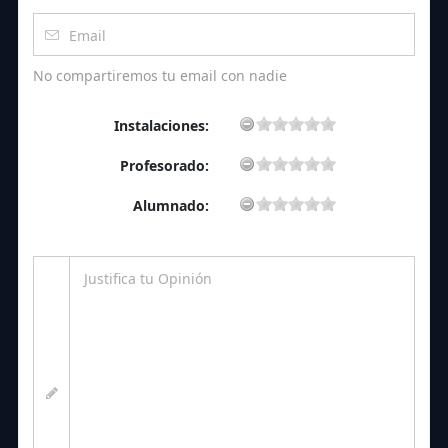
No compartiremos tu email con nadie
Instalaciones:
Profesorado:
Alumnado: