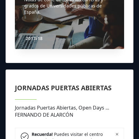
grados de Universidades públicas de
España.
2017/18
JORNADAS PUERTAS ABIERTAS
Jornadas Puertas Abiertas, Open Days ...
FERNANDO DE ALARCÓN
×
Recuerda!
Puedes visitar el centro