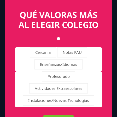
QUÉ VALORAS MÁS
AL ELEGIR COLEGIO
Cercanía
Notas PAU
Enseñanzas/Idiomas
Profesorado
Actividades Extraescolares
Instalaciones/Nuevas Tecnologías