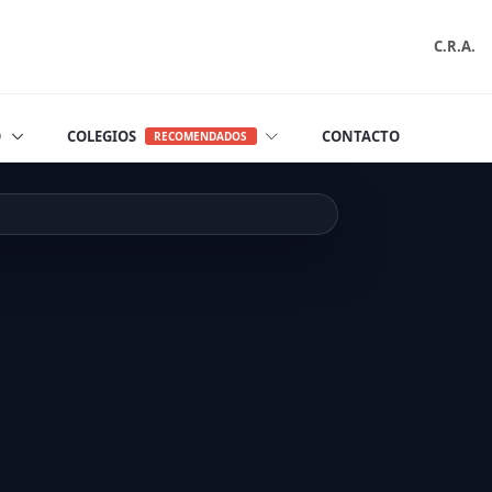
C.R.A.
O
COLEGIOS
CONTACTO
RECOMENDADOS