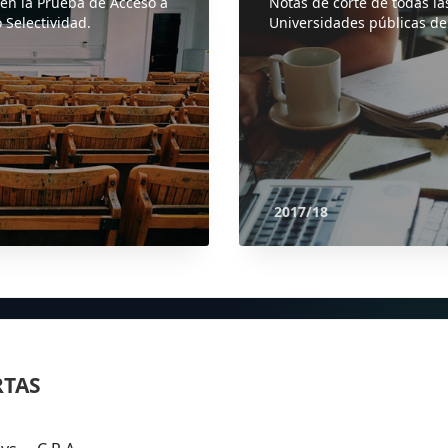
 en la Prueba de Acceso a
Notas de corte de todas la
 Selectividad.
Universidades públicas de
2017/18
RTAS