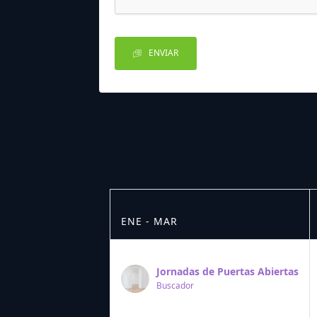
ENVIAR
ENE - MAR
Jornadas de Puertas Abiertas
Buscador