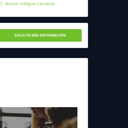
Buscar Colegios Cercanos
SOLICITA MÁS INFORMACIÓN