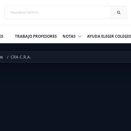
ES
TRABAJO PROFESORES
NOTAS
AYUDA ELEGIR COLEGI
os
CRA C.R.A.