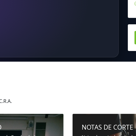
.R.A.
D
NOTAS DE CORTE