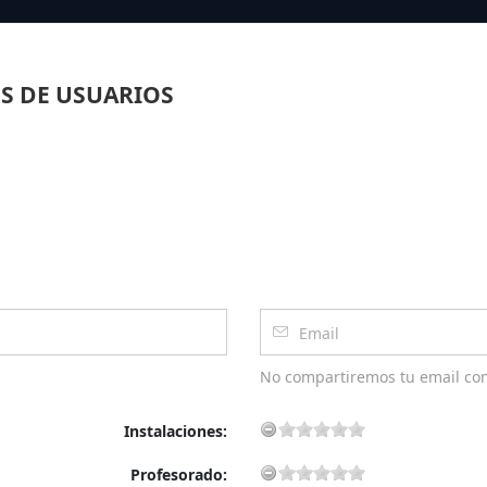
S DE USUARIOS
No compartiremos tu email co
Instalaciones:
Profesorado: