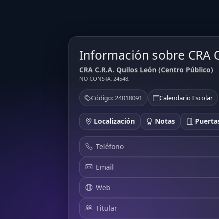
Información sobre CRA C
CRA C.R.A. Quilos León (Centro Público)
NO CONSTA. 24548.
Código: 24018091
Calendario Escolar
Localización
Notas
Puertas
Teléfono
Email
Web
Titular