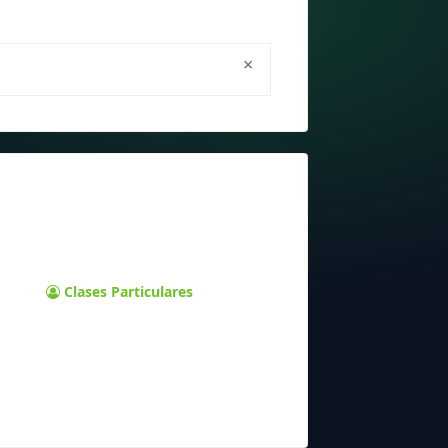
×
Clases Particulares