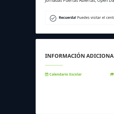
Jornadas Puertas Abiertas, Open Days
Recuerda!
Puedes visitar el cen
INFORMACIÓN ADICIONA
Calendario Escolar