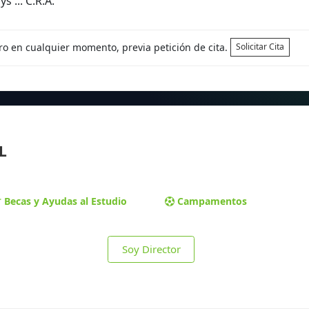
 ... C.R.A.
tro en cualquier momento, previa petición de cita.
Solicitar Cita
L
Becas y Ayudas al Estudio
Campamentos
Soy Director