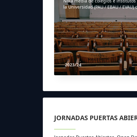
Nota media de colegios e institutos
la Universidad (PAU / EBAU / EVAU) o
2023/24
JORNADAS PUERTAS ABIE