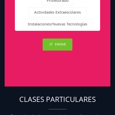
Profesorado
Actividades Extraescolares
Instalaciones/Nuevas Tecnologías
ENVIAR
CLASES PARTICULARES