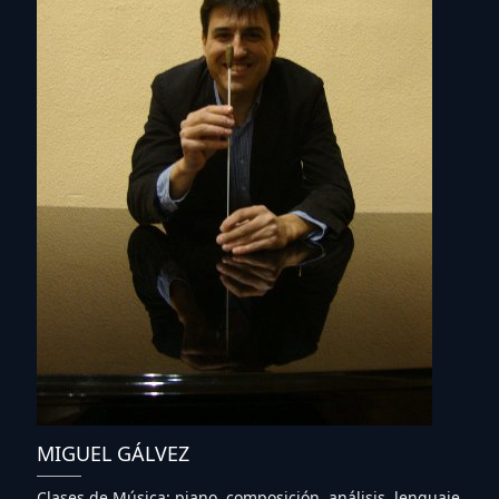
MIGUEL GÁLVEZ
Clases de Música: piano, composición, análisis, lenguaje