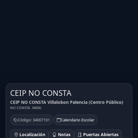
CEIP NO CONSTA
CEIP NO CONSTA Villalobon Palencia (Centro Público)
NO CONSTA. 34000.
Código: 34007101
Calendario Escolar
Localización
Notas
Puertas Abiertas