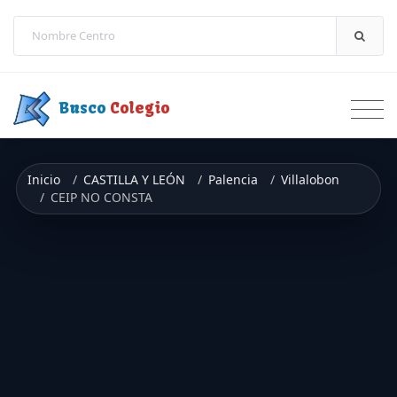
Saltar a contenido
Busco
Colegio
Inicio
CASTILLA Y LEÓN
Palencia
Villalobon
CEIP NO CONSTA