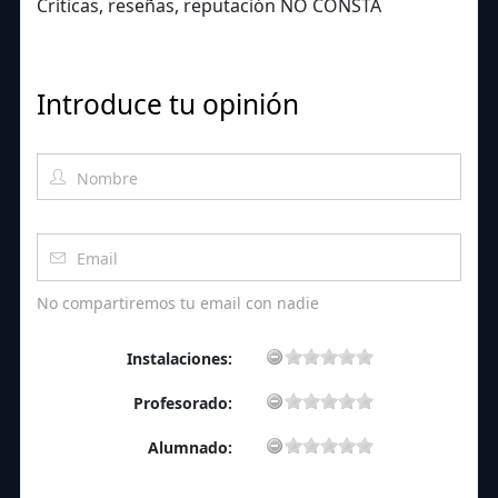
Críticas, reseñas, reputación NO CONSTA
Introduce tu opinión
No compartiremos tu email con nadie
Instalaciones:
Profesorado:
Alumnado: