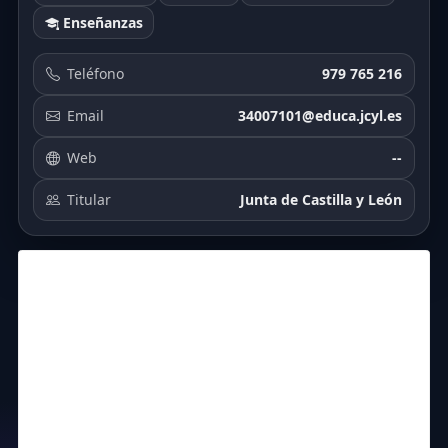
Enseñanzas
Teléfono
979 765 216
Email
34007101@educa.jcyl.es
Web
--
Titular
Junta de Castilla y León