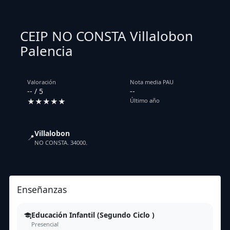
CEIP NO CONSTA Villalobon
Palencia
Valoración
Nota media PAU
-- / 5
--
★★★★★
Último año
Villalobon
📍
NO CONSTA. 34000.
Enseñanzas
Educación Infantil (Segundo Ciclo )
Presencial