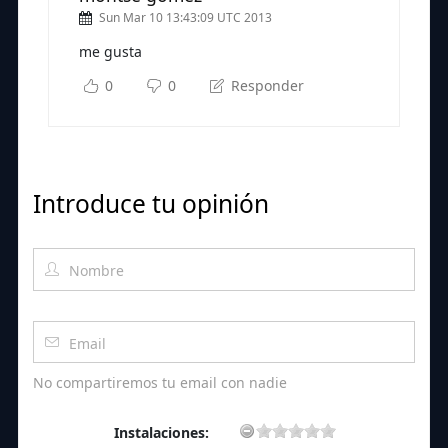
Sun Mar 10 13:43:09 UTC 2013
me gusta
0
0
Responder
Introduce tu opinión
No compartiremos tu email con nadie
Instalaciones: