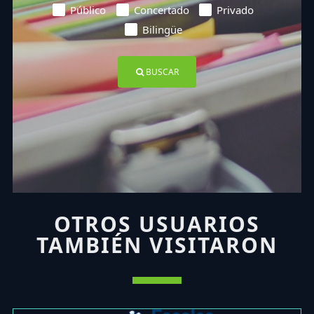
Público
Concertado
Privado
Bilingüe
BUSCAR
OTROS USUARIOS
TAMBIÉN VISITARON