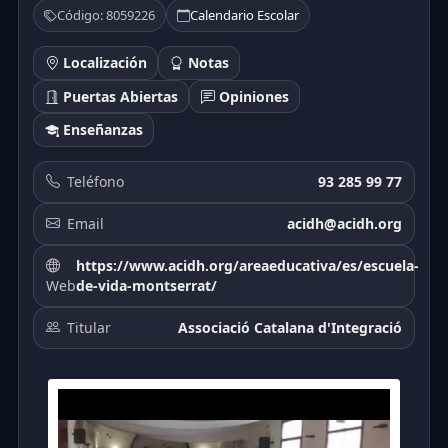
Código: 8059226
Calendario Escolar
Localización
Notas
Puertas Abiertas
Opiniones
Enseñanzas
Teléfono
93 285 99 77
Email
acidh@acidh.org
https://www.acidh.org/areaeducativa/es/escuela-
Web
de-vida-montserrat/
Titular
Associació Catalana d'Integració