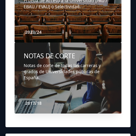
Prueba de Acceso a la Universidad (PAU /
EBAU / EVAU) o Selectividad.
2023/24
NOTAS DE CORTE
Notas de corte de todas las carreras y
grados de Universidades públicas de
España.
2017/18