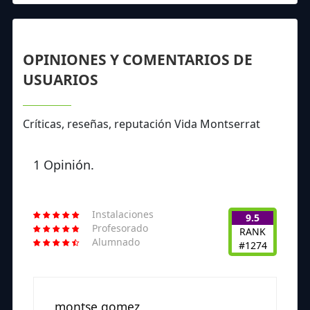
OPINIONES Y COMENTARIOS DE
USUARIOS
Críticas, reseñas, reputación Vida Montserrat
1 Opinión.
Instalaciones
9.5
Profesorado
RANK
Alumnado
#1274
montse gomez