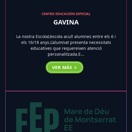
CENTRO EDUCACIÓN ESPECIAL
GAVINA
La nostra EscolaL’escola acull alumnes entre els 6 i
els 16/18 anys.L’alumnat presenta necessitats
educatives que requereixen atenció
personalitzada.E...
VER MÁS