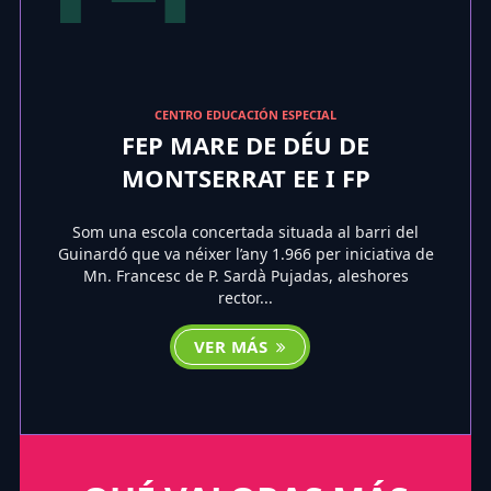
CENTRO EDUCACIÓN ESPECIAL
FEP MARE DE DÉU DE
MONTSERRAT EE I FP
Som una escola concertada situada al barri del
Guinardó que va néixer l’any 1.966 per iniciativa de
Mn. Francesc de P. Sardà Pujadas, aleshores
rector...
VER MÁS