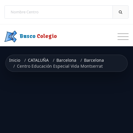
Saltar a contenido
Busco
Colegio
Inicio
CATALUÑA
Barcelona
Barcelona
Centro Educación Especial Vida Montserrat