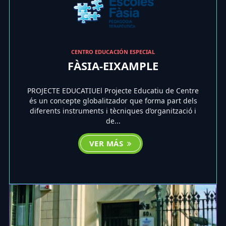
CENTRO EDUCACIÓN ESPECIAL
FÀSIA-EIXAMPLE
PROJECTE EDUCATIUEl Projecte Educatiu de Centre
és un concepte globalitzador que forma part dels
diferents instruments i tècniques d’organització i
de...
VER MÁS