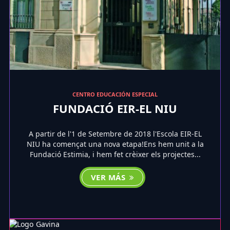
CENTRO EDUCACIÓN ESPECIAL
FUNDACIÓ EIR-EL NIU
A partir de l'1 de Setembre de 2018 l'Escola EIR-EL
NIU ha començat una nova etapa!Ens hem unit a la
Fundació Estimia, i hem fet crèixer els projectes...
VER MÁS