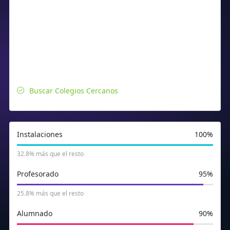
Buscar Colegios Cercanos
Instalaciones
100%
32.8% más que el resto
Profesorado
95%
25.8% más que el resto
Alumnado
90%