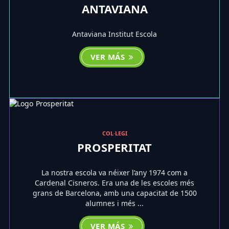
ANTAVIANA
Antaviana Institut Escola
VER MÁS
COL·LEGI
PROSPERITAT
La nostra escola va néixer l’any 1974 com a
Cardenal Cisneros. Era una de les escoles més
grans de Barcelona, amb una capacitat de 1500
alumnes i més ...
VER MÁS