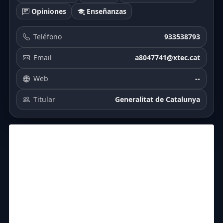
Opiniones
Enseñanzas
Teléfono
933538793
Email
a8047741@xtec.cat
Web
--
Titular
Generalitat de Catalunya