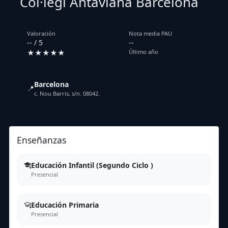
Col·legi Antaviana Barcelona
Valoración
Nota media PAU
-- / 5
--
★★★★★
Último año
Barcelona
📍
c. Nou Barris, s/n. 08042.
Enseñanzas
Educación Infantil (Segundo Ciclo )
Presencial
Educación Primaria
Presencial