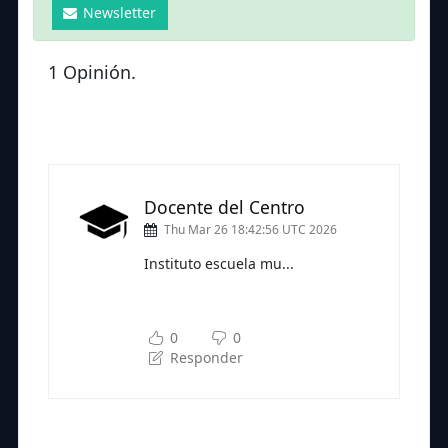
Newsletter
1 Opinión.
Docente del Centro
Thu Mar 26 18:42:56 UTC 2026
Instituto escuela mu...
Subscríbete a nuestra newsletter
para seguir leyendo
0
0
Responder