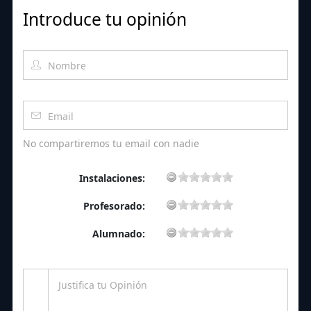
Introduce tu opinión
No compartiremos tu email con nadie
Instalaciones:
Profesorado:
Alumnado: