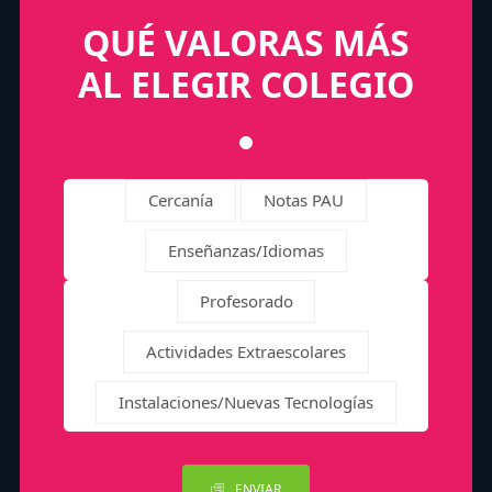
QUÉ VALORAS MÁS
AL ELEGIR COLEGIO
Cercanía
Notas PAU
Enseñanzas/Idiomas
Profesorado
Actividades Extraescolares
Instalaciones/Nuevas Tecnologías
ENVIAR