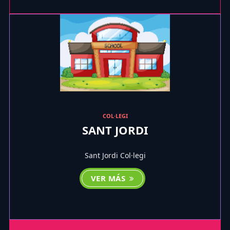
COL·LEGI
SANT JORDI
Sant Jordi Col·legi
VER MÁS