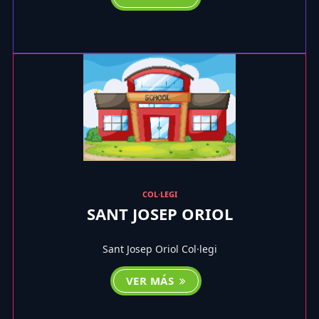
COL·LEGI
SANT JOSEP ORIOL
Sant Josep Oriol Col·legi
VER MÁS