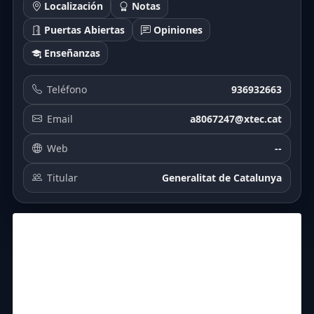
Localización
Notas
Puertas Abiertas
Opiniones
Enseñanzas
Teléfono
936932663
Email
a8067247@xtec.cat
Web
--
Titular
Generalitat de Catalunya