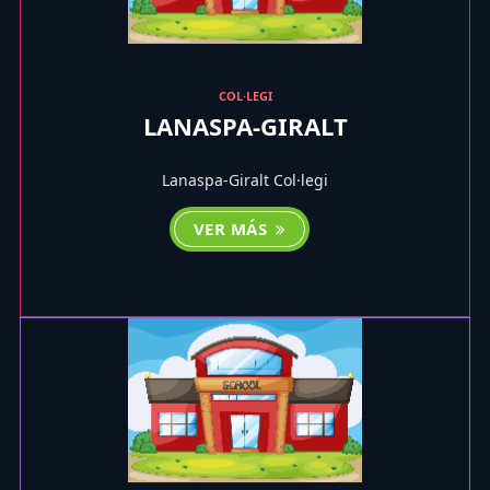
COL·LEGI
LANASPA-GIRALT
Lanaspa-Giralt Col·legi
VER MÁS