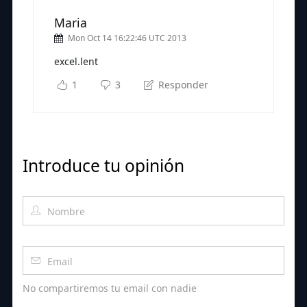
Maria
Mon Oct 14 16:22:46 UTC 2013
excel.lent
1
3
Responder
Introduce tu opinión
No compartiremos tu email con nadie