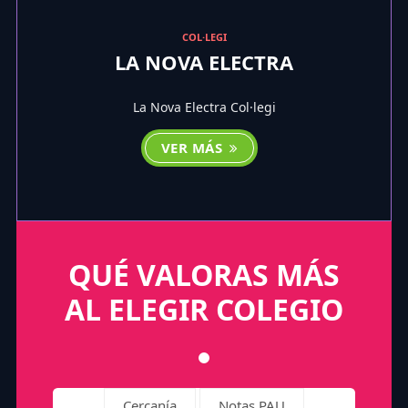
COL·LEGI
LA NOVA ELECTRA
La Nova Electra Col·legi
VER MÁS
QUÉ VALORAS MÁS
AL ELEGIR COLEGIO
Cercanía
Notas PAU