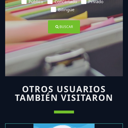
Público
Concertado
Privado
Bilingüe
BUSCAR
OTROS USUARIOS
TAMBIÉN VISITARON