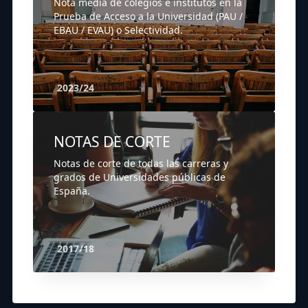
Nota media de colegios e institutos en la
Prueba de Acceso a la Universidad (PAU /
EBAU / EVAU) o Selectividad.
2023/24
NOTAS DE CORTE
Notas de corte de todas las carreras y
grados de Universidades públicas de
España.
2017/18