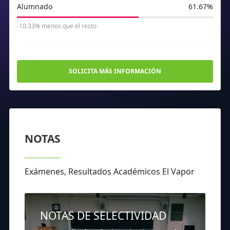
Alumnado
61.67%
-10.33% menos que el resto
SOLICITA MÁS INFORMACIÓN
NOTAS
Exámenes, Resultados Académicos El Vapor
NOTAS DE SELECTIVIDAD