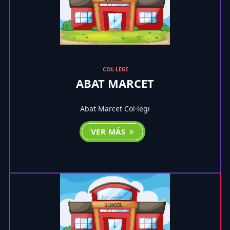
COL·LEGI
ABAT MARCET
Abat Marcet Col·legi
VER MÁS