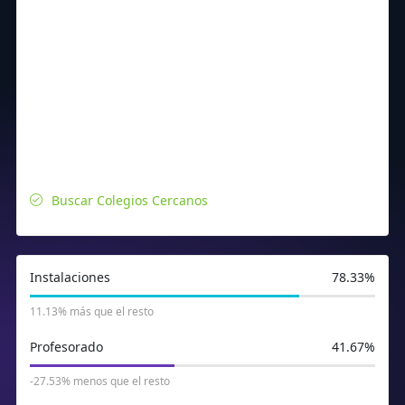
Buscar Colegios Cercanos
Instalaciones
78.33%
11.13% más que el resto
Profesorado
41.67%
-27.53% menos que el resto