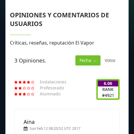
OPINIONES Y COMENTARIOS DE
USUARIOS
Críticas, reseñas, reputación El Vapor
3 Opiniones.
Fecha
Votos
Instalaciones
6.06
Profesorado
RANK
Alumnado
#4921
Aina
Sun Feb 12 08:20:52 UTC 2017