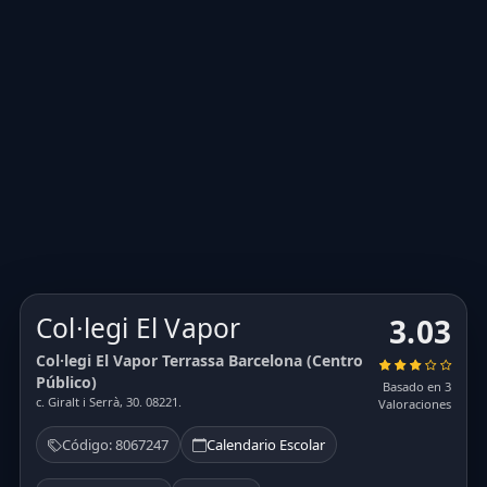
Col·legi El Vapor
3.03
Col·legi El Vapor Terrassa Barcelona (Centro
Público)
Basado en 3
c. Giralt i Serrà, 30. 08221.
Valoraciones
Código: 8067247
Calendario Escolar