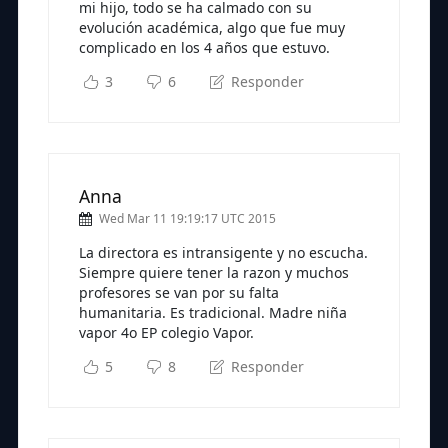
mi hijo, todo se ha calmado con su
evolución académica, algo que fue muy
complicado en los 4 años que estuvo.
3
6
Responder
Anna
Wed Mar 11 19:19:17 UTC 2015
La directora es intransigente y no escucha.
Siempre quiere tener la razon y muchos
profesores se van por su falta
humanitaria. Es tradicional. Madre niña
vapor 4o EP colegio Vapor.
5
8
Responder