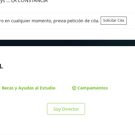
ys ... LA CONSTANCIA
tro en cualquier momento, previa petición de cita.
Solicitar Cita
L
Becas y Ayudas al Estudio
Campamentos
Soy Director