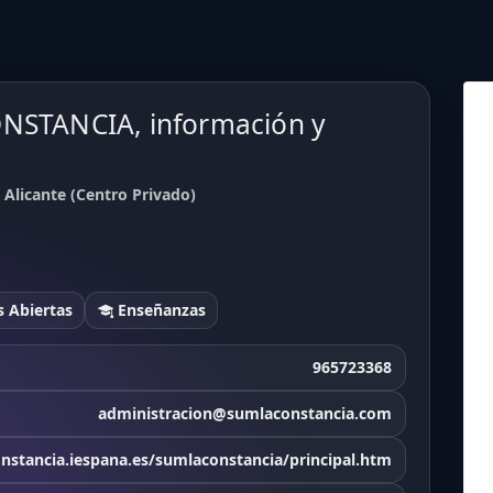
ONSTANCIA, información y
Alicante (Centro Privado)
 Abiertas
Enseñanzas
965723368
administracion@sumlaconstancia.com
nstancia.iespana.es/sumlaconstancia/principal.htm