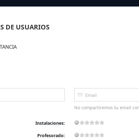
S DE USUARIOS
STANCIA
No compartiremos tu email co
Instalaciones:
Profesorado: