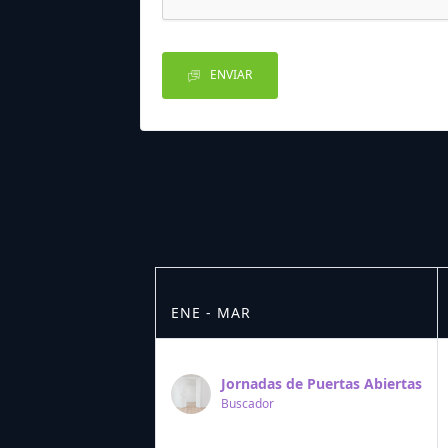
ENVIAR
ENE - MAR
Jornadas de Puertas Abiertas
Buscador