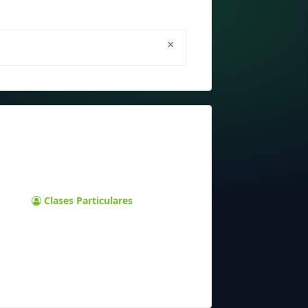
×
Clases Particulares