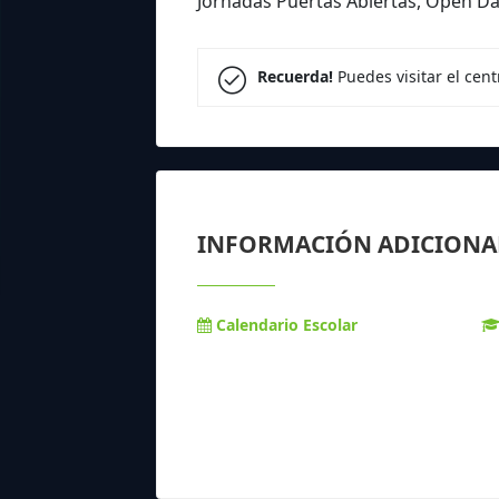
Jornadas Puertas Abiertas, Open Da
Recuerda!
Puedes visitar el cen
INFORMACIÓN ADICIONA
Calendario Escolar