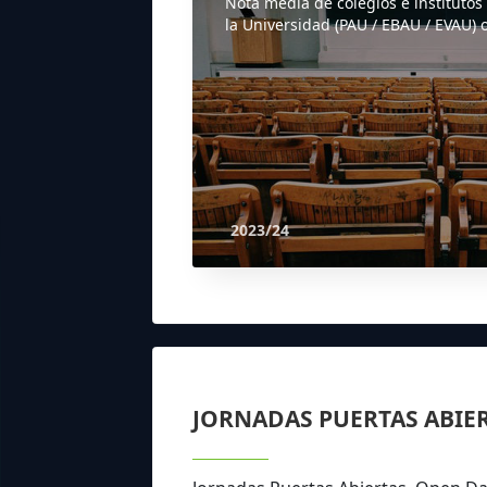
Nota media de colegios e institutos
la Universidad (PAU / EBAU / EVAU) o
2023/24
JORNADAS PUERTAS ABIE