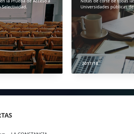
 en la Prueba de Acceso a
Notas de corte de todas la
 Selectividad.
Universidades públicas de
2017/18
RTAS