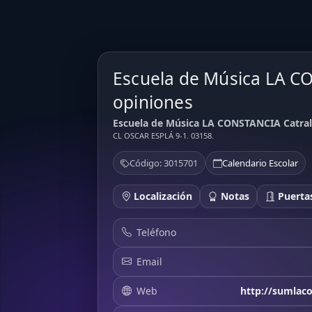
Escuela de Música LA C
opiniones
Escuela de Música LA CONSTANCIA Catral 
CL OSCAR ESPLÁ 9-1. 03158.
Código: 3015701
Calendario Escolar
Localización
Notas
Puertas
Teléfono
Email
Web
http://sumlaco