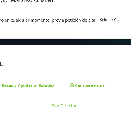
ays ... MAESTRO CLIMENT
tro en cualquier momento, previa petición de cita.
Solicitar Cita
L
Becas y Ayudas al Estudio
Campamentos
Soy Director