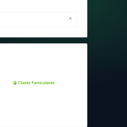
×
Clases Particulares