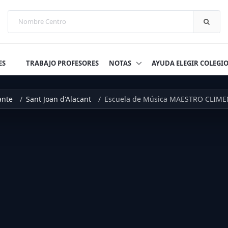
ES
TRABAJO PROFESORES
NOTAS
AYUDA ELEGIR COLEGI
ante
Sant Joan d'Alacant
Escuela de Música MAESTRO CLIM