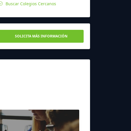
Buscar Colegios Cercanos
SOLICITA MÁS INFORMACIÓN