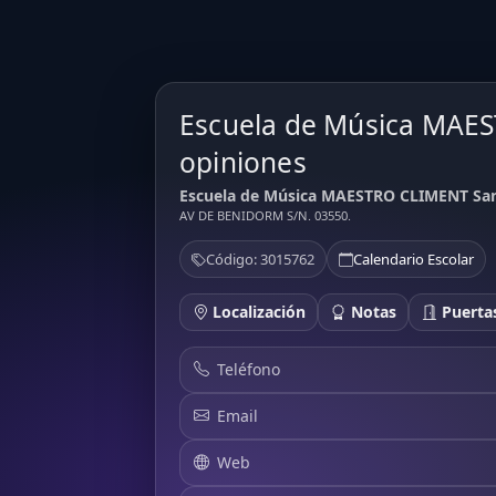
Escuela de Música MAES
opiniones
Escuela de Música MAESTRO CLIMENT Sant 
AV DE BENIDORM S/N. 03550.
Código: 3015762
Calendario Escolar
Localización
Notas
Puertas
Teléfono
Email
Web