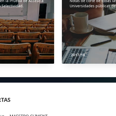
 en la Prueba de Acceso a
Notas de corte de todas la
 Selectividad.
Universidades públicas de
2017/18
RTAS