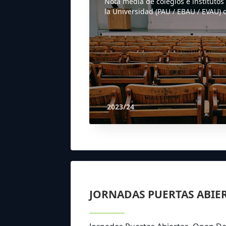
Nota media de colegios e institutos
la Universidad (PAU / EBAU / EVAU) o
2023/24
JORNADAS PUERTAS ABIE