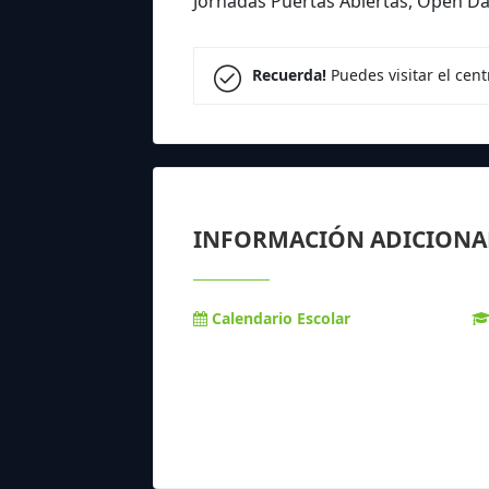
Jornadas Puertas Abiertas, Open D
Recuerda!
Puedes visitar el cen
INFORMACIÓN ADICIONA
Calendario Escolar