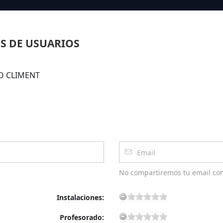
S DE USUARIOS
RO CLIMENT
No compartiremos tu email co
Instalaciones:
Profesorado: