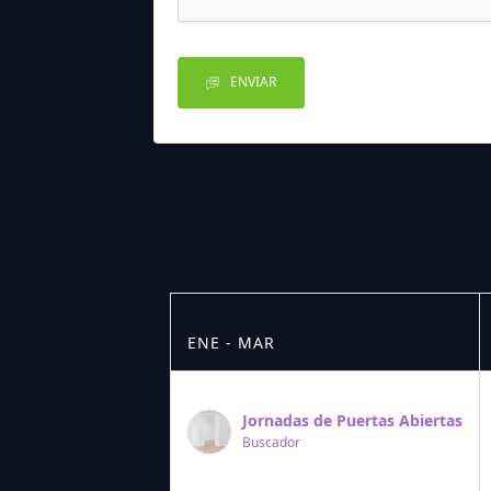
ENVIAR
ENE - MAR
Jornadas de Puertas Abiertas
Buscador