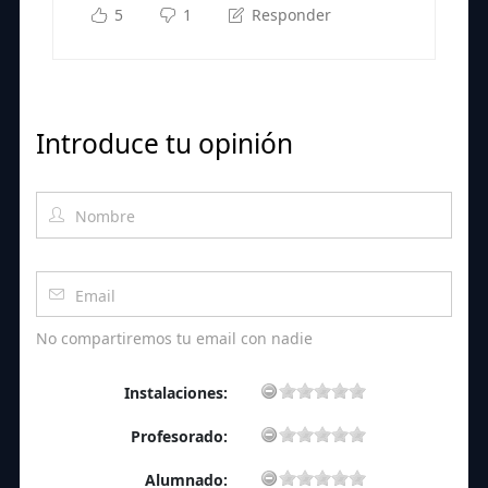
5
1
Responder
Introduce tu opinión
No compartiremos tu email con nadie
Instalaciones:
Profesorado:
Alumnado: