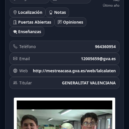
Último año
Localización
Notas
Puertas Abiertas
Opiniones
Enseñanzas
Teléfono
964360954
Email
12005659@gva.es
Web
http://mestreacasa.gva.es/web/lalcalaten
Titular
GENERALITAT VALENCIANA