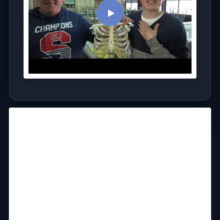
6.5
6.64
6.747