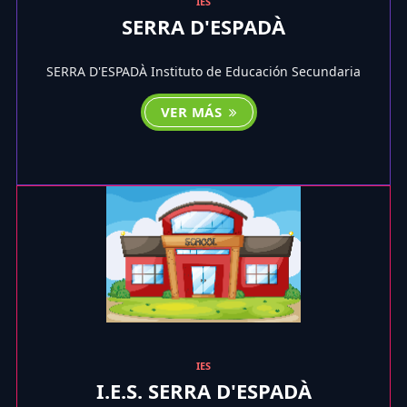
IES
SERRA D'ESPADÀ
SERRA D'ESPADÀ Instituto de Educación Secundaria
VER MÁS
IES
I.E.S. SERRA D'ESPADÀ