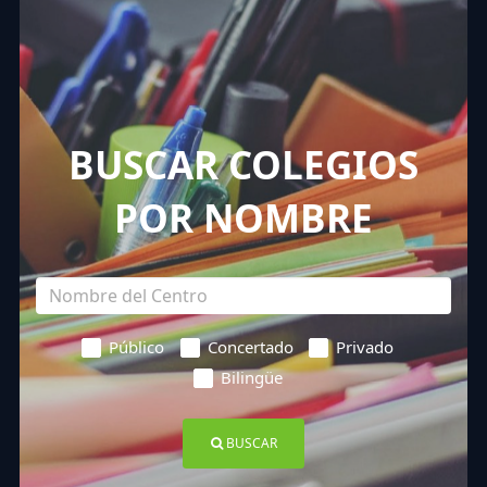
BUSCAR COLEGIOS
POR NOMBRE
Público
Concertado
Privado
Bilingüe
BUSCAR