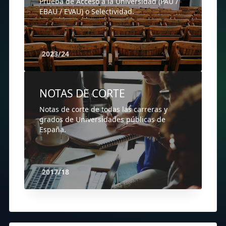
Prueba de Acceso a la Universidad (PAU /
EBAU / EVAU) o Selectividad.
2023/24
NOTAS DE CORTE
Notas de corte de todas las carreras y
grados de Universidades públicas de
España.
2017/18