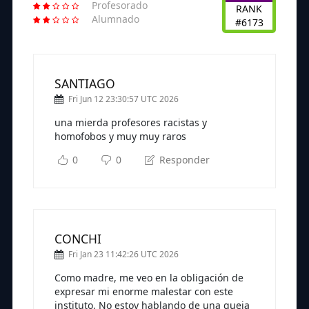
Profesorado
RANK
Alumnado
#6173
SANTIAGO
Fri Jun 12 23:30:57 UTC 2026
una mierda profesores racistas y
homofobos y muy muy raros
0
0
Responder
CONCHI
Fri Jan 23 11:42:26 UTC 2026
Como madre, me veo en la obligación de
expresar mi enorme malestar con este
instituto. No estoy hablando de una queja