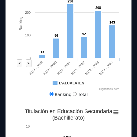
236
208
200
Ranking
143
92
100
86
13
0
2020 - 2021
2023 - 2024
2018 - 2019
2021 - 2022
2019 - 2020
2022 - 2023
<
>
L'ALCALATÉN
Highcharts.com
Ranking
Total
Titulación en Educación Secundaria
(Bachillerato)
10