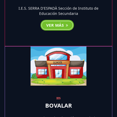
I.E.S. SERRA D'ESPADÀ Sección de Instituto de
Educación Secundaria
VER MÁS
IES
BOVALAR