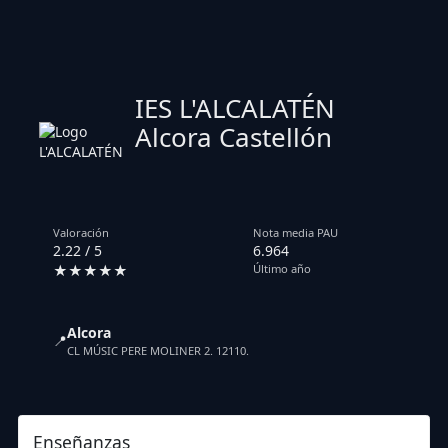
IES L'ALCALATÉN
Alcora Castellón
Valoración
Nota media PAU
2.22 / 5
6.964
★★★★★
Último año
Alcora
📍
CL MÚSIC PERE MOLINER 2. 12110.
Enseñanzas