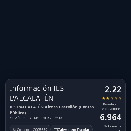
Información IES
2.22
L'ALCALATÉN
Basado en 3
IES L'ALCALATÉN Alcora Castellón (Centro
Valoraciones
Público)
6.964
CL MÚSIC PERE MOLINER 2. 12110.
Nota media
Código: 12005659
Calendario Escolar
PAU