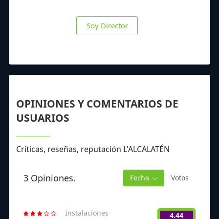
Soy Director
OPINIONES Y COMENTARIOS DE
USUARIOS
Críticas, reseñas, reputación L'ALCALATÉN
3 Opiniones.
Fecha
Votos
Instalaciones
4.44