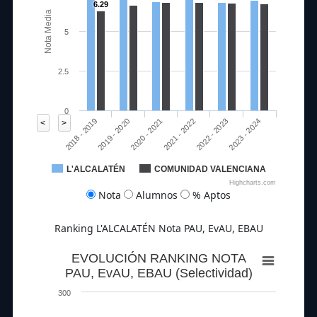
6.29
Nota Media
5
2.5
0
2020 - 2021
2023 - 2024
2018 - 2019
2021 - 2022
2019 - 2020
2022 - 2023
<
>
L'ALCALATÉN
COMUNIDAD VALENCIANA
Highcharts.com
Nota
Alumnos
% Aptos
Ranking L'ALCALATÉN Nota PAU, EvAU, EBAU
EVOLUCIÓN RANKING NOTA
PAU, EvAU, EBAU (Selectividad)
300