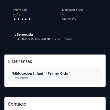
Valoración
Nota media PAU
-- / 5
--
★★★★★
Último año
Beneixida
📍
CL PROYECTO (SECTOR ZR-PP 2) S/N. 46293.
Enseñanzas
Educación Infantil (Primer Ciclo )
Presencial
Contacto