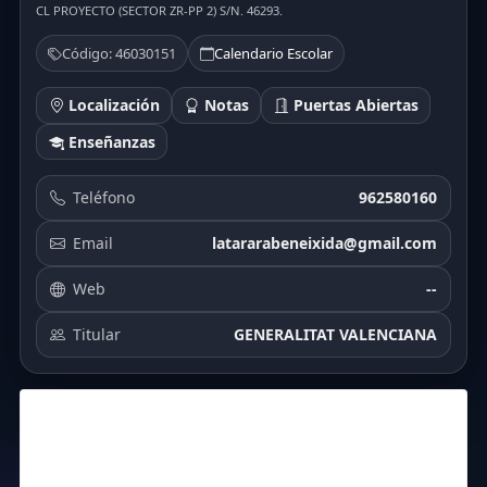
CL PROYECTO (SECTOR ZR-PP 2) S/N. 46293.
Código: 46030151
Calendario Escolar
Localización
Notas
Puertas Abiertas
Enseñanzas
Teléfono
962580160
Email
latararabeneixida@gmail.com
Web
--
Titular
GENERALITAT VALENCIANA