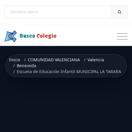
Saltar a contenido
Busco
Colegio
Inicio
COMUNIDAD VALENCIANA
Valencia
Beneixida
Escuela de Educación Infantil MUNICIPAL LA TARARA