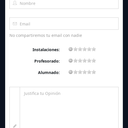
No compartiremos tu email con nadie
Instalaciones:
Profesorado:
Alumnado: