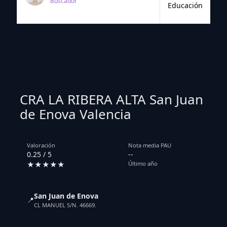
Buscador
Educación
CRA LA RIBERA ALTA San Juan
de Enova Valencia
Valoración
Nota media PAU
0.25 / 5
--
★★★★★
Último año
San Juan de Enova
📍
CL MANUEL S/N. 46669.