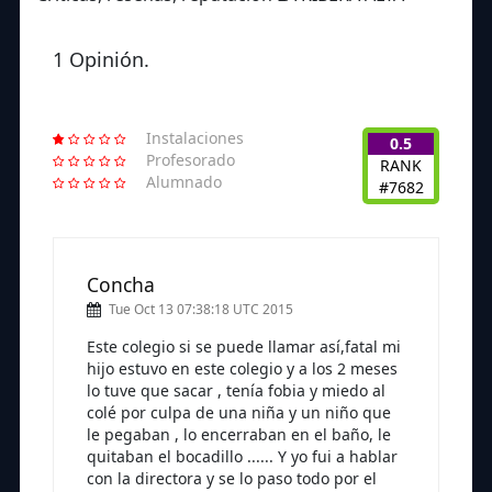
1 Opinión.
Instalaciones
0.5
Profesorado
RANK
Alumnado
#7682
Concha
Tue Oct 13 07:38:18 UTC 2015
Este colegio si se puede llamar así,fatal mi
hijo estuvo en este colegio y a los 2 meses
lo tuve que sacar , tenía fobia y miedo al
colé por culpa de una niña y un niño que
le pegaban , lo encerraban en el baño, le
quitaban el bocadillo ...... Y yo fui a hablar
con la directora y se lo paso todo por el