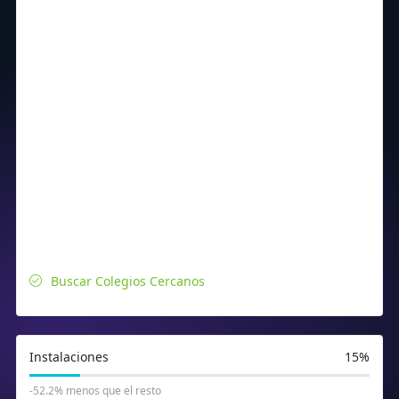
Buscar Colegios Cercanos
Instalaciones
15%
-52.2% menos que el resto