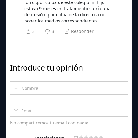
forro .por culpa de este colegio mi hijo
estuvo 9 meses en tratamiento sufría una
depresión .por culpa de la directora no
poner los medios correspondientes.
3
3
Responder
Introduce tu opinión
No compartiremos tu email con nadie