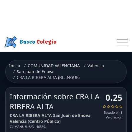
Busco
Colegio
Inicio
COMUNIDAD VALENCIANA
Valencia
San Juan de Enova
CRA LA RIBERA ALTA (BILINGÜE)
Información sobre CRA LA
0.25
RIBERA ALTA
Basado en 1
CRA LA RIBERA ALTA San Juan de Enova
Valoración
Valencia (Centro Público)
CL MANUEL S/N. 46669.