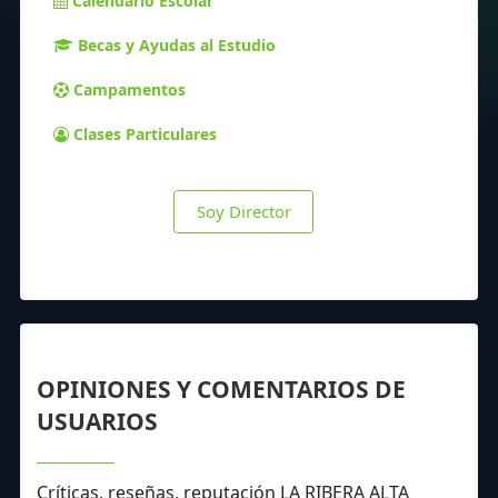
Calendario Escolar
Becas y Ayudas al Estudio
Campamentos
Clases Particulares
Soy Director
OPINIONES Y COMENTARIOS DE
USUARIOS
Críticas, reseñas, reputación LA RIBERA ALTA