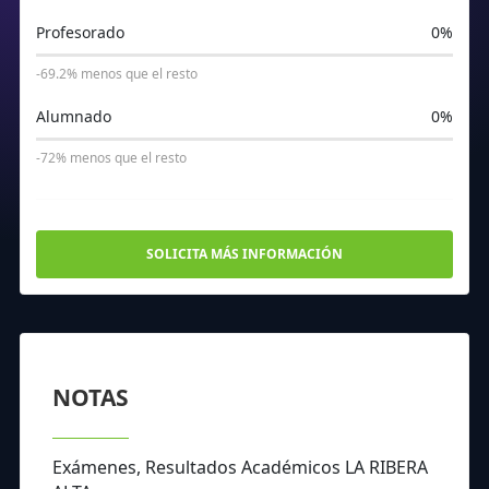
Profesorado
0%
-69.2% menos que el resto
Alumnado
0%
-72% menos que el resto
SOLICITA MÁS INFORMACIÓN
NOTAS
Exámenes, Resultados Académicos LA RIBERA