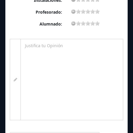
Instalaciones:
Profesorado:
Alumnado: