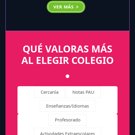
VER MÁS
QUÉ VALORAS MÁS
AL ELEGIR COLEGIO
Cercanía
Notas PAU
Enseñanzas/Idiomas
Profesorado
Actividades Extraescolares