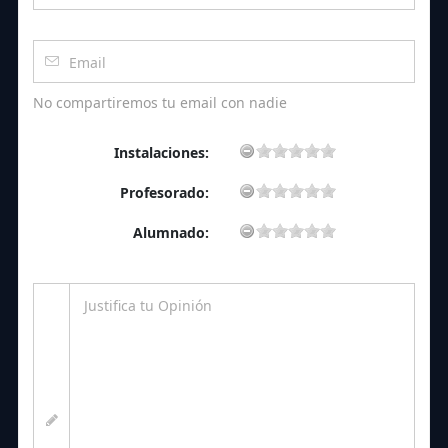
No compartiremos tu email con nadie
Instalaciones:
Profesorado:
Alumnado: