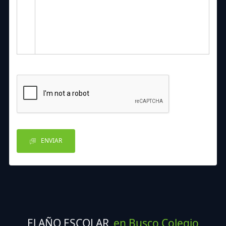
ENVIAR
El AÑO ESCOLAR
en Busco Colegio