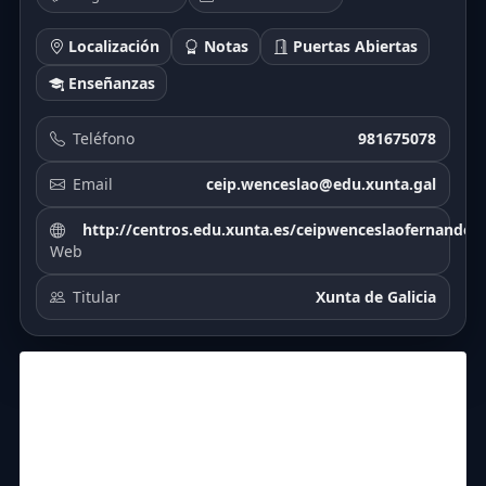
Localización
Notas
Puertas Abiertas
Enseñanzas
Teléfono
981675078
Email
ceip.wenceslao@edu.xunta.gal
http://centros.edu.xunta.es/ceipwenceslaofernandez/
Web
Titular
Xunta de Galicia