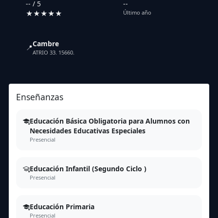
-- / 5
--
★★★★★
Último año
Cambre
📍
ATRIO 33. 15660.
Enseñanzas
Educación Básica Obligatoria para Alumnos con
Necesidades Educativas Especiales
Presencial
Educación Infantil (Segundo Ciclo )
Presencial
Educación Primaria
Presencial