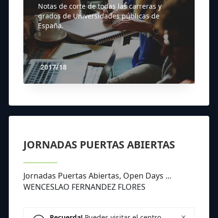
Notas de corte de todas las carreras y
grados de Universidades públicas de
España.
2017/18
JORNADAS PUERTAS ABIERTAS
Jornadas Puertas Abiertas, Open Days ...
WENCESLAO FERNANDEZ FLORES
×
Recuerda!
Puedes visitar el centro