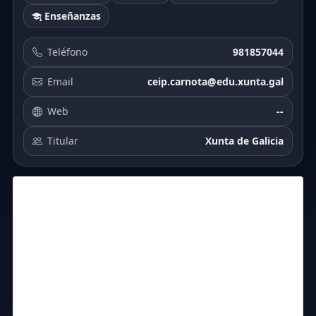
Enseñanzas
Teléfono
981857044
Email
ceip.carnota@edu.xunta.gal
Web
--
Titular
Xunta de Galicia