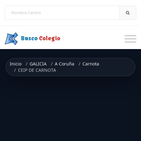
Saltar a contenido
Busco
Colegio
Inicio
GALICIA
A Coruña
Carnota
CEIP DE CARNOTA