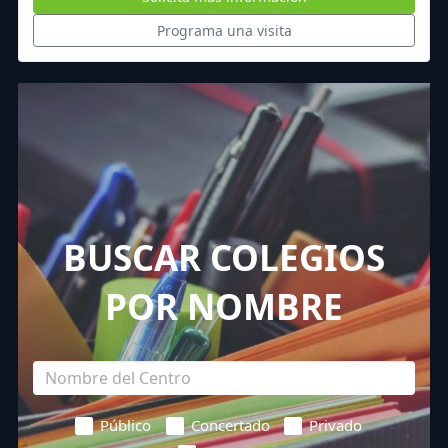
Programa una visita
BUSCAR COLEGIOS
POR NOMBRE
Público
Concertado
Privado