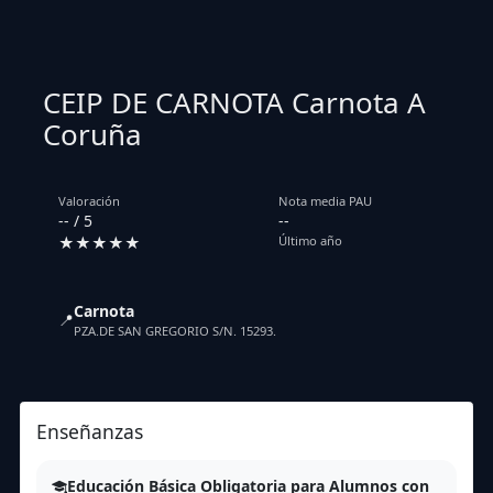
CEIP DE CARNOTA Carnota A
Coruña
Valoración
Nota media PAU
-- / 5
--
★★★★★
Último año
Carnota
📍
PZA.DE SAN GREGORIO S/N. 15293.
Enseñanzas
Educación Básica Obligatoria para Alumnos con