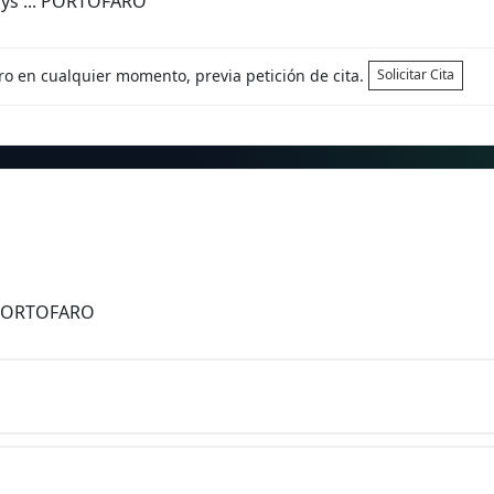
ays ... PORTOFARO
tro en cualquier momento, previa petición de cita.
Solicitar Cita
s PORTOFARO