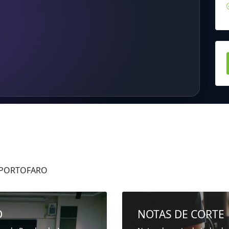
s PORTOFARO
D
NOTAS DE CORTE