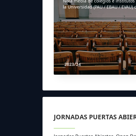
Nota media de colegios e institutos
la Universidad (PAU / EBAU / EVAU) o
2023/24
JORNADAS PUERTAS ABIE