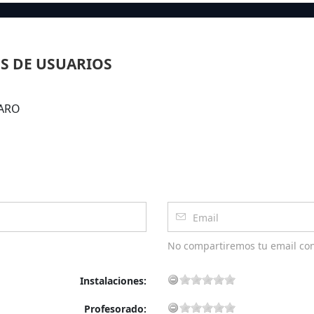
S DE USUARIOS
FARO
No compartiremos tu email co
Instalaciones:
Profesorado: