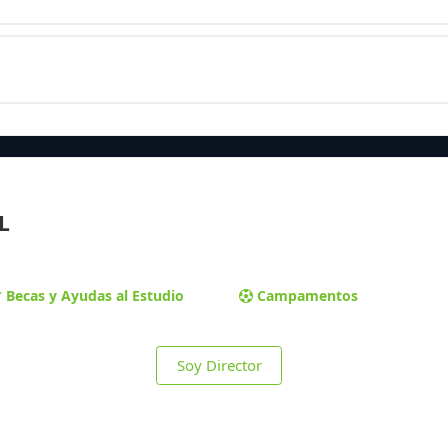
L
Becas y Ayudas al Estudio
Campamentos
Soy Director