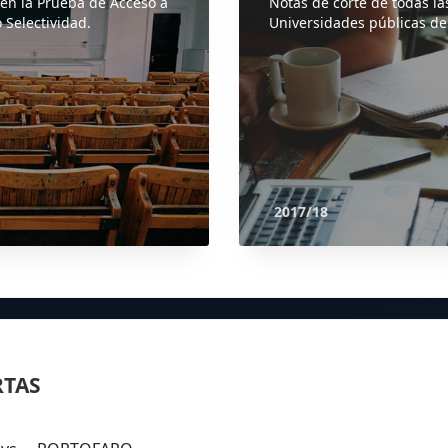
 en la Prueba de Acceso a
Notas de corte de todas la
 Selectividad.
Universidades públicas de
2017/18
RTAS