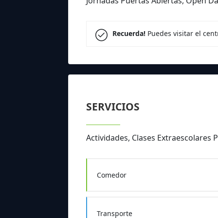
Jornadas Puertas Abiertas, Open D
Recuerda!
Puedes visitar el cen
SERVICIOS
Actividades, Clases Extraescolare
Comedor
Transporte