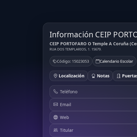
Información CEIP POR
CEIP PORTOFARO O Temple A Coruña (Cen
RUA DOS TEMPLARIOS, 1. 15679.
Código: 15023053
Calendario Escolar
Localización
Notas
Puertas
Teléfono
Email
Web
Titular