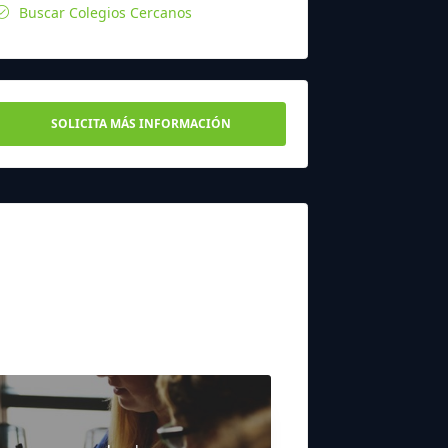
Buscar Colegios Cercanos
SOLICITA MÁS INFORMACIÓN