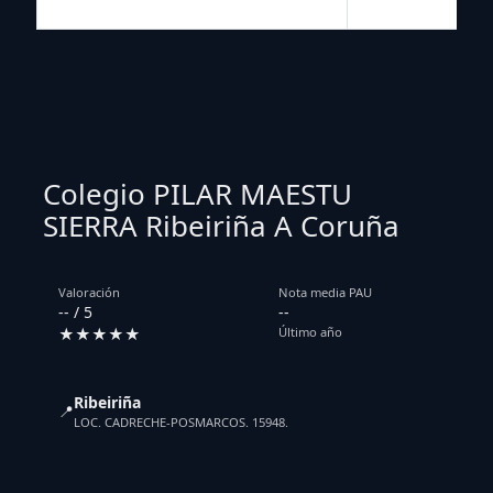
Colegio PILAR MAESTU
SIERRA Ribeiriña A Coruña
Valoración
Nota media PAU
-- / 5
--
★★★★★
Último año
Ribeiriña
📍
LOC. CADRECHE-POSMARCOS. 15948.