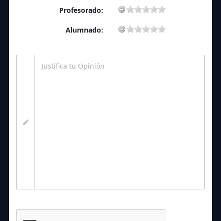
Profesorado:
Alumnado: