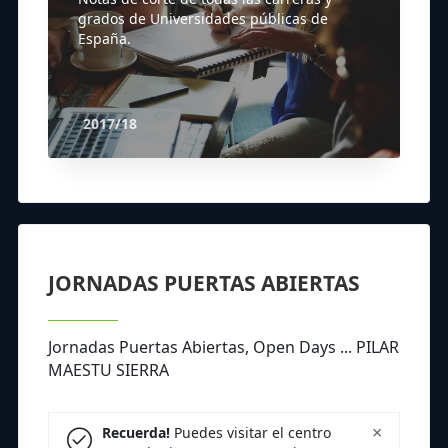
grados de Universidades públicas de
España.
2017/18
JORNADAS PUERTAS ABIERTAS
Jornadas Puertas Abiertas, Open Days ... PILAR
MAESTU SIERRA
×
Recuerda!
Puedes visitar el centro