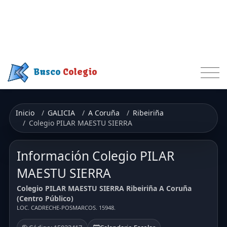
Busco
Colegio
Inicio
GALICIA
A Coruña
Ribeiriña
Colegio PILAR MAESTU SIERRA
Información Colegio PILAR
MAESTU SIERRA
Colegio PILAR MAESTU SIERRA Ribeiriña A Coruña
(Centro Público)
LOC. CADRECHE-POSMARCOS. 15948.