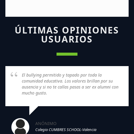
ÚLTIMAS OPINIONES
USUARIOS
El bullying permitido y tapado por toda la
comunidad educativa. Los valores brillan por su
ausencia y si no te callas pasas a ser ex alumni con
mucho gusto.
ANÓNIMO
Colegio CUMBRES SCHOOL-Valencia