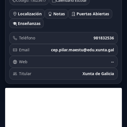
Código: 15023417
Calendario Escolar
Localización
Notas
Puertas Abiertas
Enseñanzas
Teléfono
981832536
Email
cep.pilar.maestu@edu.xunta.gal
Web
--
Titular
Xunta de Galicia