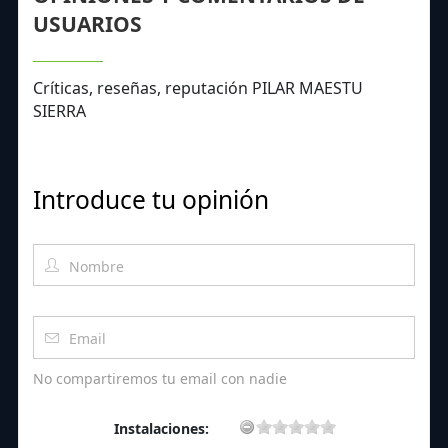
USUARIOS
Críticas, reseñas, reputación PILAR MAESTU
SIERRA
Introduce tu opinión
No compartiremos tu email con nadie
Instalaciones: