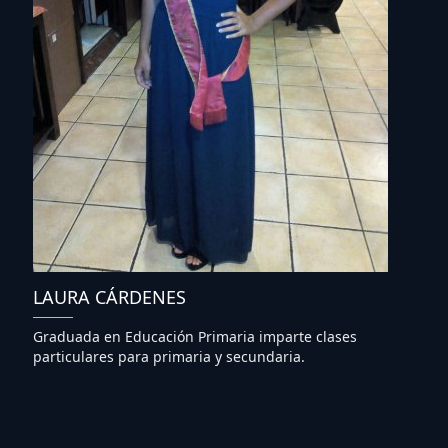
LAURA CÁRDENES
Graduada en Educación Primaria imparte clases
particulares para primaria y secundaria.