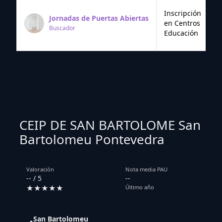
Inscripción
Jornadas de Puertas Abiertas
en Centros
Buscador
Educación
CEIP DE SAN BARTOLOME San
Bartolomeu Pontevedra
Valoración
Nota media PAU
-- / 5
--
★★★★★
Último año
San Bartolomeu