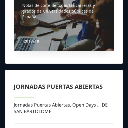
Notas de corte de todas las carreras y
grados de Universidades públicas de
España.
2017/18
JORNADAS PUERTAS ABIERTAS
Jornadas Puertas Abiertas, Open Days ... DE
SAN BARTOLOME