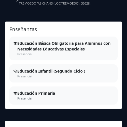
📍
TREMOEDO 'AS CHANS'(LOC.TREMOEDO). 36628.
Enseñanzas
Educación Básica Obligatoria para Alumnos con
Necesidades Educativas Especiales
Presencial
Educación Infantil (Segundo Ciclo )
Presencial
Educación Primaria
Presencial