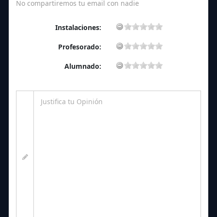
No compartiremos tu email con nadie
Instalaciones:
Profesorado:
Alumnado: