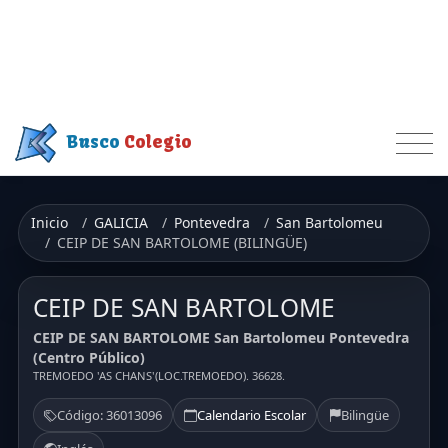
Busco
Colegio
Inicio
GALICIA
Pontevedra
San Bartolomeu
CEIP DE SAN BARTOLOME (BILINGÜE)
CEIP DE SAN BARTOLOME
CEIP DE SAN BARTOLOME San Bartolomeu Pontevedra
(Centro Público)
TREMOEDO 'AS CHANS'(LOC.TREMOEDO). 36628.
Código: 36013096
Calendario Escolar
Bilingüe