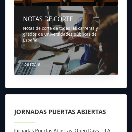
NOTAS DE CORTE
Notas de corte de todas las carreras y
grados de Universidades públicas de
España.
2017/18
JORNADAS PUERTAS ABIERTAS
Jornadas Puertas Abiertas, Open Days ... LA