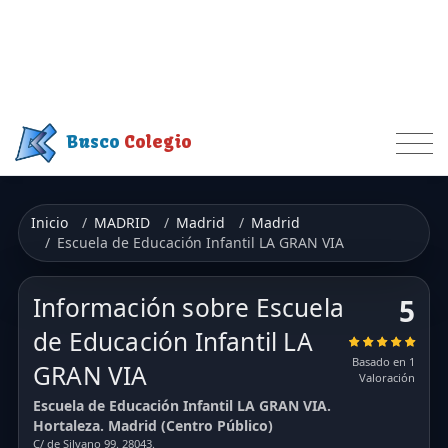
Busco
Colegio
Inicio
MADRID
Madrid
Madrid
Escuela de Educación Infantil LA GRAN VIA
Información sobre Escuela
5
de Educación Infantil LA
Basado en 1
GRAN VIA
Valoración
Escuela de Educación Infantil LA GRAN VIA.
Hortaleza. Madrid (Centro Público)
C/ de Silvano 99. 28043.