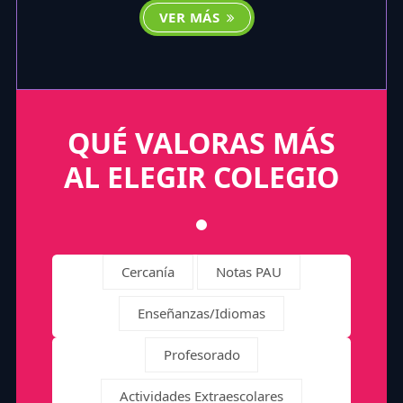
VER MÁS
QUÉ VALORAS MÁS
AL ELEGIR COLEGIO
Cercanía
Notas PAU
Enseñanzas/Idiomas
Profesorado
Actividades Extraescolares