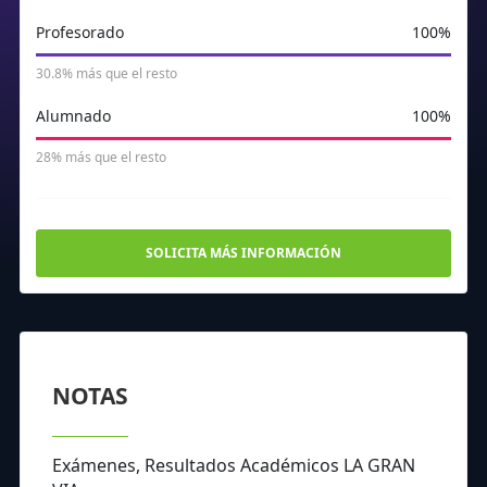
Profesorado
100%
30.8% más que el resto
Alumnado
100%
28% más que el resto
SOLICITA MÁS INFORMACIÓN
NOTAS
Exámenes, Resultados Académicos LA GRAN