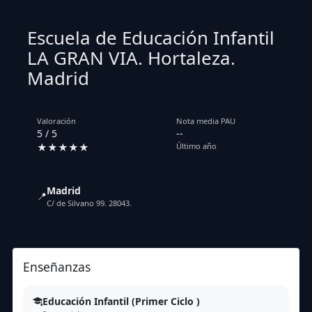
Escuela de Educación Infantil
LA GRAN VIA. Hortaleza.
Madrid
Valoración
Nota media PAU
5 / 5
--
★★★★★
Último año
Madrid
📍
C/ de Silvano 99. 28043.
Enseñanzas
Educación Infantil (Primer Ciclo )