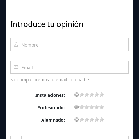
Introduce tu opinión
No compartiremos tu email con nadie
Instalaciones:
Profesorado:
Alumnado: