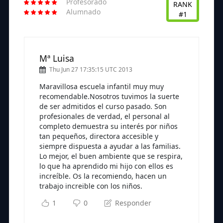
Profesorado
RANK
Alumnado
#1
Mª Luisa
Thu Jun 27 17:35:15 UTC 2013
Maravillosa escuela infantil muy muy
recomendable.Nosotros tuvimos la suerte
de ser admitidos el curso pasado. Son
profesionales de verdad, el personal al
completo demuestra su interés por niños
tan pequeños, directora accesible y
siempre dispuesta a ayudar a las familias.
Lo mejor, el buen ambiente que se respira,
lo que ha aprendido mi hijo con ellos es
increíble. Os la recomiendo, hacen un
trabajo increible con los niños.
1
0
Responder