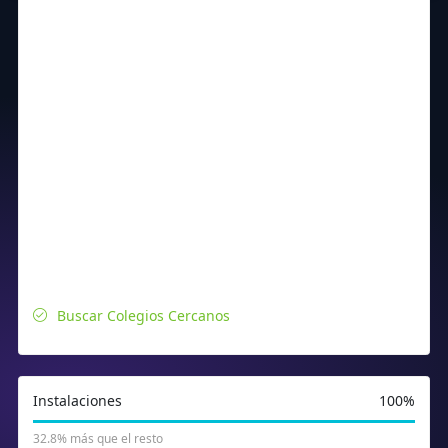
Buscar Colegios Cercanos
Instalaciones
100%
32.8% más que el resto