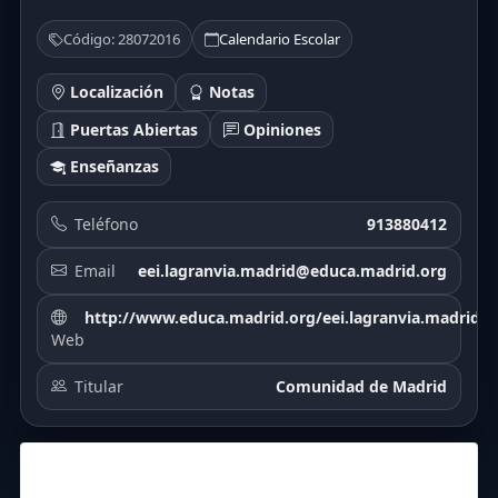
Código: 28072016
Calendario Escolar
Localización
Notas
Puertas Abiertas
Opiniones
Enseñanzas
Teléfono
913880412
Email
eei.lagranvia.madrid@educa.madrid.org
http://www.educa.madrid.org/eei.lagranvia.madrid
Web
Titular
Comunidad de Madrid