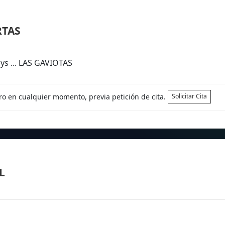
RTAS
ys ... LAS GAVIOTAS
tro en cualquier momento, previa petición de cita.
Solicitar Cita
L