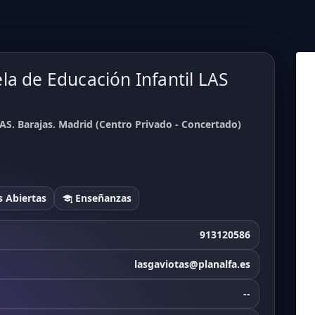
la de Educación Infantil LAS
AS. Barajas. Madrid (Centro Privado - Concertado)
 Abiertas
Enseñanzas
913120586
lasgaviotas@planalfa.es
--