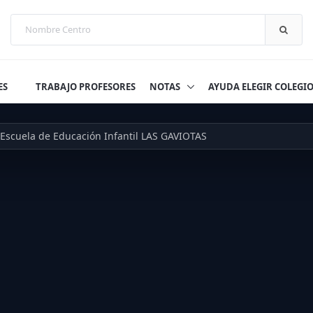
ES
TRABAJO PROFESORES
NOTAS
AYUDA ELEGIR COLEGI
Escuela de Educación Infantil LAS GAVIOTAS