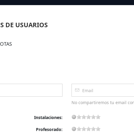
S DE USUARIOS
VIOTAS
No compartiremos tu email co
Instalaciones:
Profesorado: