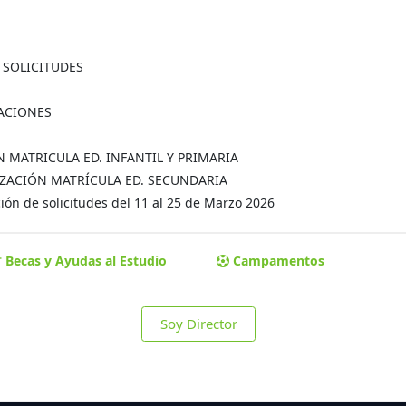
A SOLICITUDES
MACIONES
ÓN MATRICULA ED. INFANTIL Y PRIMARIA
MALIZACIÓN MATRÍCULA ED. SECUNDARIA
ón de solicitudes del 11 al 25 de Marzo 2026
Becas y Ayudas al Estudio
Campamentos
Soy Director