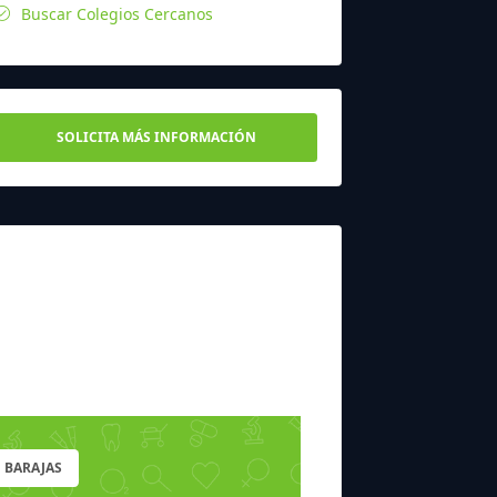
Buscar Colegios Cercanos
SOLICITA MÁS INFORMACIÓN
 BARAJAS