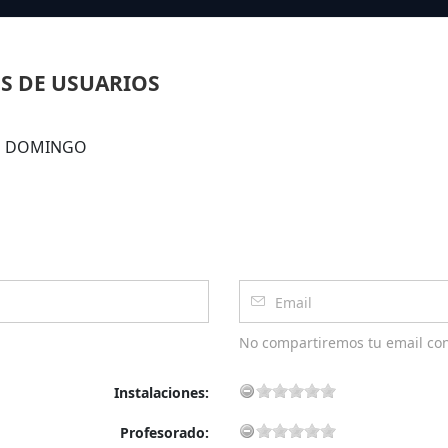
S DE USUARIOS
IDO DOMINGO
No compartiremos tu email co
Instalaciones:
Profesorado: