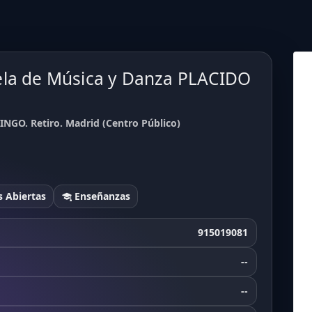
ela de Música y Danza PLACIDO
NGO. Retiro. Madrid (Centro Público)
 Abiertas
Enseñanzas
915019081
--
--