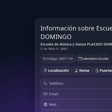
Información sobre Escu
DOMINGO
Escuela de Música y Danza PLACIDO DOMI
C/ de Téllez 31. 28007.
Código: 28071139
Calendario Escolar
Localización
Notas
Puertas
Teléfono
Email
Web