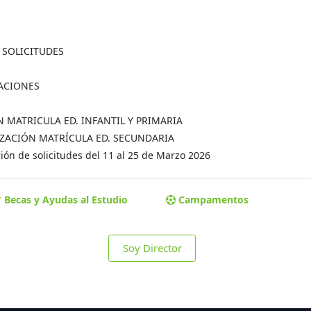
A SOLICITUDES
MACIONES
ÓN MATRICULA ED. INFANTIL Y PRIMARIA
MALIZACIÓN MATRÍCULA ED. SECUNDARIA
ón de solicitudes del 11 al 25 de Marzo 2026
Becas y Ayudas al Estudio
Campamentos
Soy Director