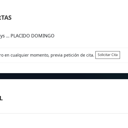
RTAS
Days ... PLACIDO DOMINGO
tro en cualquier momento, previa petición de cita.
Solicitar Cita
L