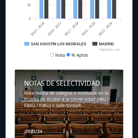
25
0
2015 - 2016
2016 - 2017
2017 - 2018
2022 - 2023
2023 - 2024
SAN AGUSTIN LOS NEGRALES
MADRID
Highcharts.com
Nota
% Aptos
NOTAS DE SELECTIVIDAD
Nota media de colegios e institutos en la
Prueba de Acceso a la Universidad (PAU /
EBAU / EVAU) o Selectividad.
2023/24