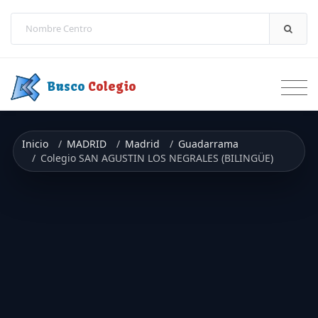
Saltar a contenido
Busco
Colegio
Inicio
MADRID
Madrid
Guadarrama
Colegio SAN AGUSTIN LOS NEGRALES (BILINGÜE)