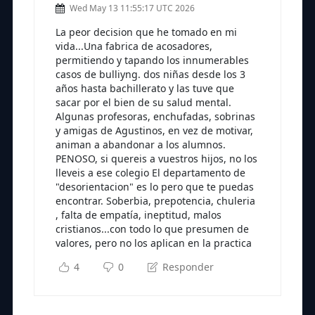
Wed May 13 11:55:17 UTC 2026
La peor decision que he tomado en mi
vida...Una fabrica de acosadores,
permitiendo y tapando los innumerables
casos de bulliyng. dos niñas desde los 3
años hasta bachillerato y las tuve que
sacar por el bien de su salud mental.
Algunas profesoras, enchufadas, sobrinas
y amigas de Agustinos, en vez de motivar,
animan a abandonar a los alumnos.
PENOSO, si quereis a vuestros hijos, no los
lleveis a ese colegio El departamento de
"desorientacion" es lo pero que te puedas
encontrar. Soberbia, prepotencia, chuleria
, falta de empatía, ineptitud, malos
cristianos...con todo lo que presumen de
valores, pero no los aplican en la practica
4
0
Responder