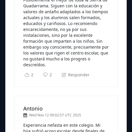
Guadarrama. Siguen con la educación y
valores de antaño adaptados a los tiempos
actuales y los alumnos salen formados,
educados y cariñosos. Lo recomiendo
encarecidamente, no ya por sus
instalaciones, sino por la excelente
formación que imparten a los niños. Sin
embargo soy consciente, precisamente por
los valores que rigen el centro escolar, que
no gustará mucho a los progres o
descreídos.
2
2
Responder
Antonio
Wed Nov 12 09:02:57 UTC 2025
Experiencia nefasta en este colegio. Mi
hija sufrió acoso escolar desde finales de