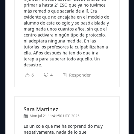
primaria hasta 2º ESO que ya no tuvimos
más remedio que sacarla de allí. Era
evidente que no encajaba en el modelo de
alumno de este colegio y se pasó aislada y
marginada unos cuantos años, sin que el
centro activara ningún tipo de protocolo,
ni adoptara ninguna medida. En las
tutorías los profesores la culpabilizaban a
ella. Años después ha tenido que ir a
terapia para superar todo aquello. Un
desastre.
6
4
Responder
Sara Martínez
Mon Jul 21 11:41:50 UTC 2025
Es un cole que me ha sorprendido muy
negativamente, nada de lo que