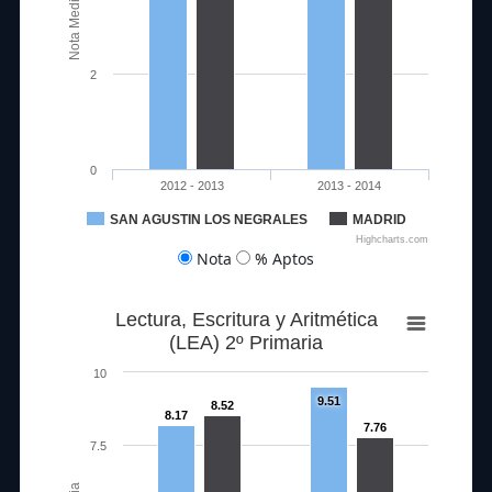
Nota Media
2
0
2012 - 2013
2013 - 2014
SAN AGUSTIN LOS NEGRALES
MADRID
Highcharts.com
Nota
% Aptos
Lectura, Escritura y Aritmética
(LEA) 2º Primaria
10
9.51
8.52
8.17
7.76
7.5