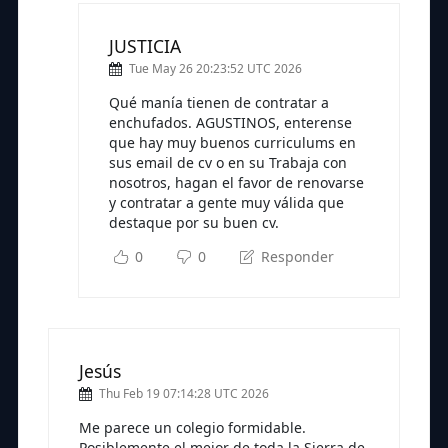
JUSTICIA
Tue May 26 20:23:52 UTC 2026
Qué manía tienen de contratar a
enchufados. AGUSTINOS, enterense
que hay muy buenos curriculums en
sus email de cv o en su Trabaja con
nosotros, hagan el favor de renovarse
y contratar a gente muy válida que
destaque por su buen cv.
0
0
Responder
Jesús
Thu Feb 19 07:14:28 UTC 2026
Me parece un colegio formidable.
Posiblemente el mejor de toda la Sierra de