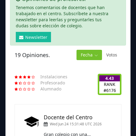
Tenemos comentarios de docentes que han
trabajado en el centro. Subscríbete a nuestra
newsletter para leerlas y preguntarles tus
dudas sobre elección de colegio.
Newsletter
19 Opiniones.
Fecha
Votos
Instalaciones
4.43
Profesorado
RANK
Alumnado
#6176
Docente del Centro
Wed Jun 24 15:31:48 UTC 2026
Gran colegio con una...