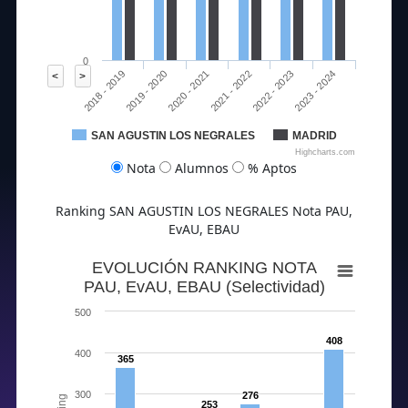
0
2020 - 2021
2023 - 2024
2018 - 2019
2021 - 2022
2019 - 2020
2022 - 2023
<
>
SAN AGUSTIN LOS NEGRALES
MADRID
Highcharts.com
Nota
Alumnos
% Aptos
Ranking SAN AGUSTIN LOS NEGRALES Nota PAU,
EvAU, EBAU
EVOLUCIÓN RANKING NOTA
PAU, EvAU, EBAU (Selectividad)
500
408
400
365
300
276
253