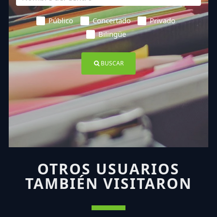
Público
Concertado
Privado
Bilingüe
BUSCAR
OTROS USUARIOS
TAMBIÉN VISITARON