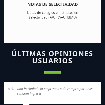
NOTAS DE SELECTIVIDAD
Notas de colegios e institutos en
Selectividad (PAU, EVAU, EBAU)
ÚLTIMAS OPINIONES
USUARIOS
Iloo lo chabale la empresa a sido compra por unos
random ingleses