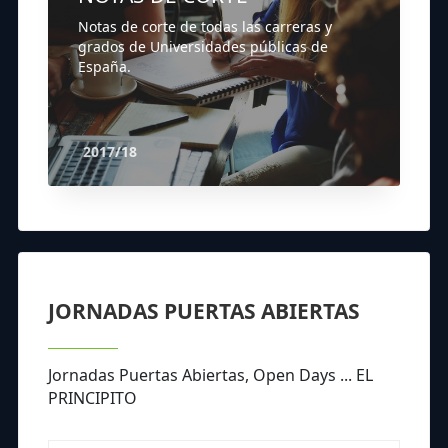
Notas de corte de todas las carreras y
grados de Universidades públicas de
España.
2017/18
JORNADAS PUERTAS ABIERTAS
Jornadas Puertas Abiertas, Open Days ... EL
PRINCIPITO