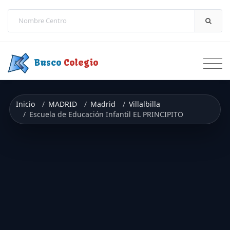
Saltar a contenido
Busco
Colegio
Inicio
MADRID
Madrid
Villalbilla
Escuela de Educación Infantil EL PRINCIPITO