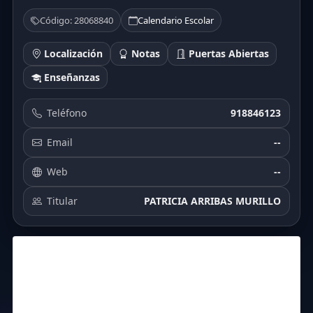
Código: 28068840
Calendario Escolar
Localización
Notas
Puertas Abiertas
Enseñanzas
Teléfono
918846123
Email
--
Web
--
Titular
PATRICIA ARRIBAS MURILLO