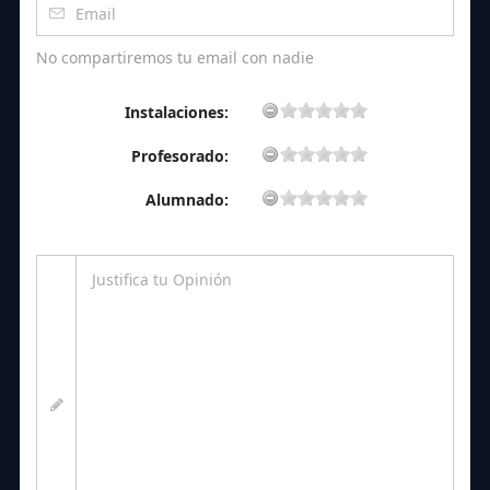
No compartiremos tu email con nadie
Instalaciones:
Profesorado:
Alumnado: