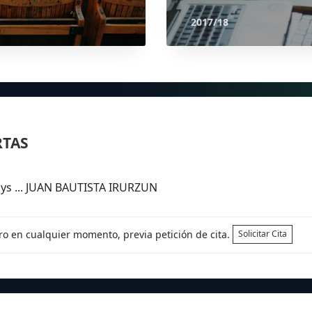
2017/18
RTAS
ays ... JUAN BAUTISTA IRURZUN
tro en cualquier momento, previa petición de cita.
Solicitar Cita