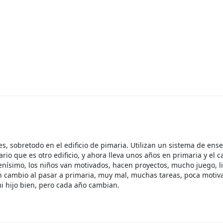
tes, sobretodo en el edificio de pimaria. Utilizan un sistema de e
rio que es otro edificio, y ahora lleva unos años en primaria y el c
nísimo, los niños van motivados, hacen proyectos, mucho juego, li
 En cambio al pasar a primaria, muy mal, muchas tareas, poca motiv
i hijo bien, pero cada año cambian.