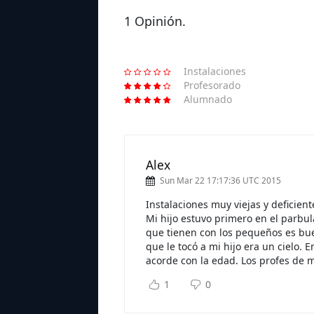
1 Opinión.
Instalaciones
Profesorado
Alumnado
Alex
Sun Mar 22 17:17:36 UTC 2015
Instalaciones muy viejas y deficien
Mi hijo estuvo primero en el parbula
que tienen con los pequeños es bue
que le tocó a mi hijo era un cielo.
acorde con la edad. Los profes de m
1
0