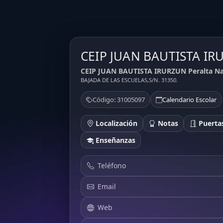
CEIP JUAN BAUTISTA I
CEIP JUAN BAUTISTA IRURZUN Peralta Nav
BAJADA DE LAS ESCUELAS,S/N. 31350.
Código: 31005097
Calendario Escolar
Localización
Notas
Puertas
Enseñanzas
Teléfono
Email
Web