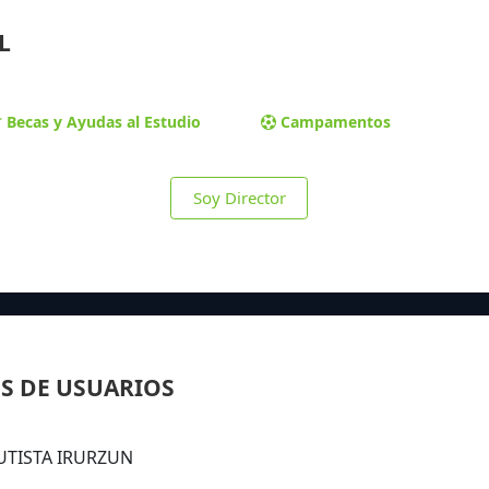
L
Becas y Ayudas al Estudio
Campamentos
Soy Director
S DE USUARIOS
BAUTISTA IRURZUN