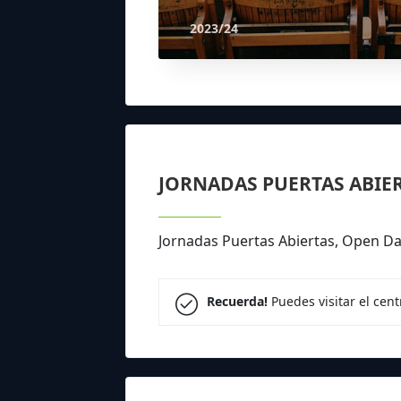
2023/24
JORNADAS PUERTAS ABIE
Jornadas Puertas Abiertas, Open D
Recuerda!
Puedes visitar el cen