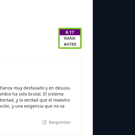
6.17
RANK
#4789
nseñanza muy desfasado y en desuso.
ambio ha sido brutal. El sistema
bertad, y la verdad que el maestro
ación, y una exigencia que no va
Responder