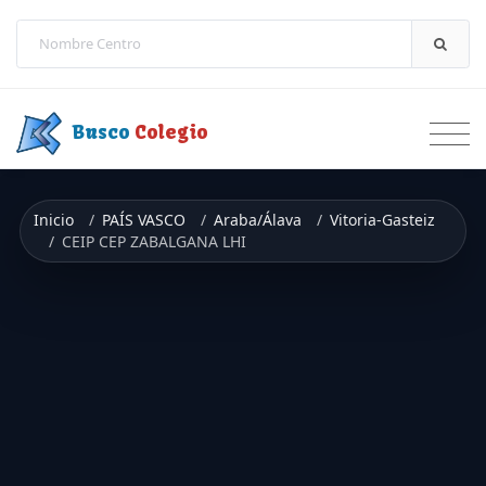
Saltar a contenido
Busco
Colegio
Inicio
PAÍS VASCO
Araba/Álava
Vitoria-Gasteiz
CEIP CEP ZABALGANA LHI