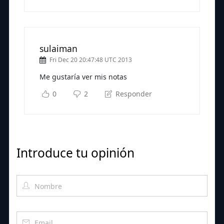
sulaiman
Fri Dec 20 20:47:48 UTC 2013
Me gustaría ver mis notas
0
2
Responder
Introduce tu opinión