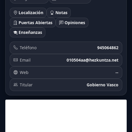
Localización
Notas
Puertas Abiertas
Opiniones
Enseñanzas
Teléfono
945064862
Email
010504aa@hezkuntza.net
Web
--
Titular
Gobierno Vasco