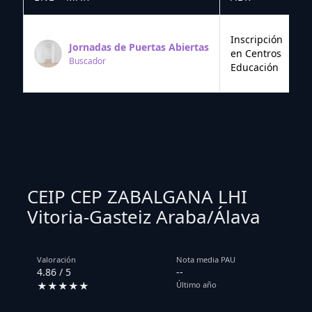
Inscripción
Jornadas de Puertas Abiertas
en Centros
Buscador
Educación
CEIP CEP ZABALGANA LHI
Vitoria-Gasteiz Araba/Álava
Valoración
Nota media PAU
4.86 / 5
--
★★★★★
Último año