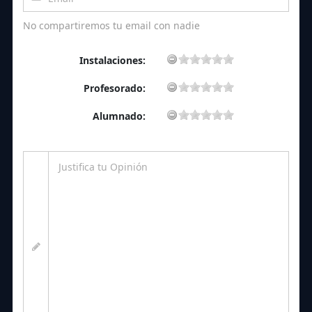
No compartiremos tu email con nadie
Instalaciones:
Profesorado:
Alumnado: