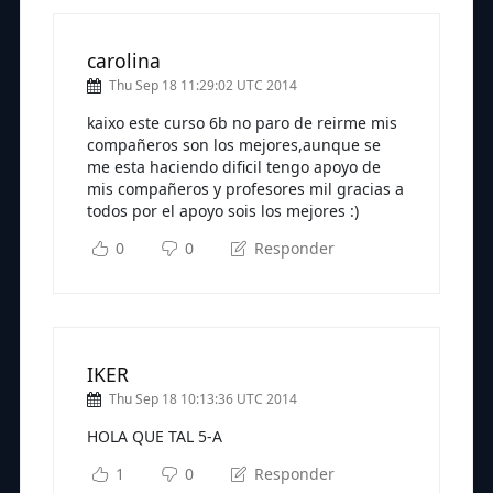
carolina
Thu Sep 18 11:29:02 UTC 2014
kaixo este curso 6b no paro de reirme mis
compañeros son los mejores,aunque se
me esta haciendo dificil tengo apoyo de
mis compañeros y profesores mil gracias a
todos por el apoyo sois los mejores :)
0
0
Responder
IKER
Thu Sep 18 10:13:36 UTC 2014
HOLA QUE TAL 5-A
1
0
Responder