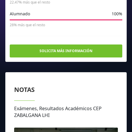
22.47% más que el resto
Alumnado
100%
28% más que el resto
SOLICITA MÁS INFORMACIÓN
NOTAS
Exámenes, Resultados Académicos CEP
ZABALGANA LHI