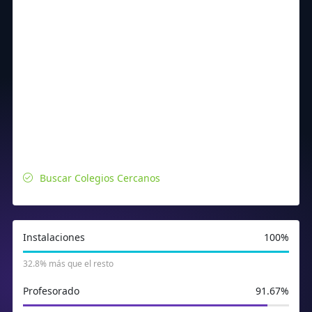
Buscar Colegios Cercanos
Instalaciones
100%
32.8% más que el resto
Profesorado
91.67%