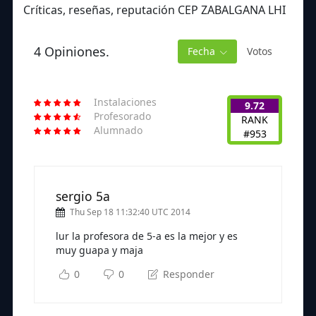
Críticas, reseñas, reputación CEP ZABALGANA LHI
4 Opiniones.
Fecha
Votos
Instalaciones
9.72
Profesorado
RANK
Alumnado
#953
sergio 5a
Thu Sep 18 11:32:40 UTC 2014
lur la profesora de 5-a es la mejor y es
muy guapa y maja
0
0
Responder