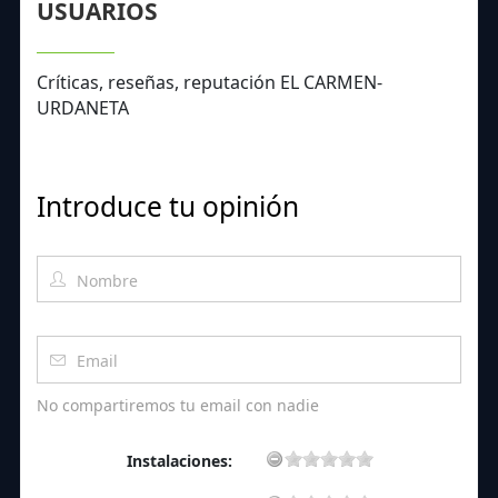
USUARIOS
Críticas, reseñas, reputación EL CARMEN-
URDANETA
Introduce tu opinión
No compartiremos tu email con nadie
Instalaciones: