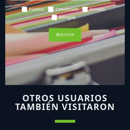
Público
Concertado
Privado
Bilingüe
BUSCAR
OTROS USUARIOS
TAMBIÉN VISITARON