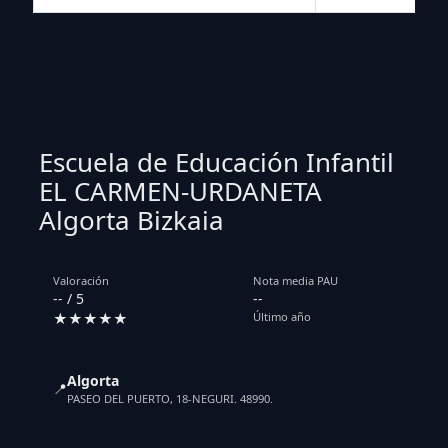
Escuela de Educación Infantil
EL CARMEN-URDANETA
Algorta Bizkaia
Valoración
Nota media PAU
-- / 5
--
★★★★★
Último año
Algorta
📍
PASEO DEL PUERTO, 18-NEGURI. 48990.