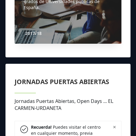
grados de Universidades públicas de
España.
2017/18
JORNADAS PUERTAS ABIERTAS
Jornadas Puertas Abiertas, Open Days ... EL
CARMEN-URDANETA
×
Recuerda!
Puedes visitar el centro
en cualquier momento, previa