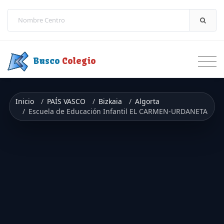
Saltar a contenido
Busco
Colegio
Inicio
PAÍS VASCO
Bizkaia
Algorta
Escuela de Educación Infantil EL CARMEN-URDANETA