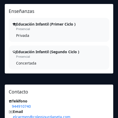
Enseñanzas
Educación Infantil (Primer Ciclo )
Presencial
Privada
Educación Infantil (Segundo Ciclo )
Presencial
Concertada
Contacto
☎️
Teléfono
944910740
✉️
Email
elcarmen@colegiourdaneta.com