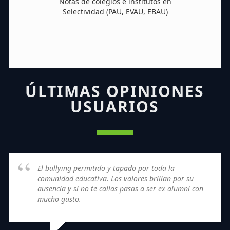
Notas de colegios e institutos en
Selectividad (PAU, EVAU, EBAU)
ÚLTIMAS OPINIONES
USUARIOS
El bullying permitido y tapado por toda la
comunidad educativa. Los valores brillan por su
ausencia y si no te callas pasas a ser ex alumni con
mucho gusto.