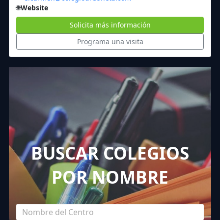
🌐
Website
Solicita más información
Programa una visita
BUSCAR COLEGIOS
POR NOMBRE