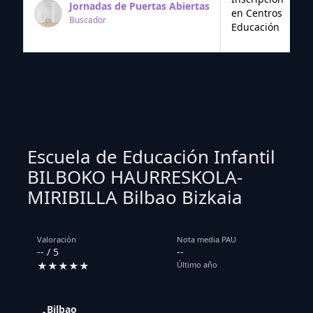
Jornadas de Puertas Abiertas
en Centros
Buscador
Educación
Escuela de Educación Infantil
BILBOKO HAURRESKOLA-
MIRIBILLA Bilbao Bizkaia
Valoración
Nota media PAU
-- / 5
--
★★★★★
Último año
Bilbao