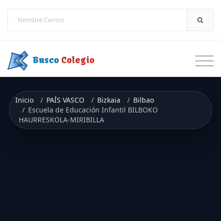
Saltar a contenido
Busco
Colegio
Inicio
PAÍS VASCO
Bizkaia
Bilbao
Escuela de Educación Infantil BILBOKO
HAURRESKOLA-MIRIBILLA