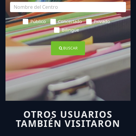
Público
Concertado
Privado
Bilingüe
BUSCAR
OTROS USUARIOS
TAMBIÉN VISITARON