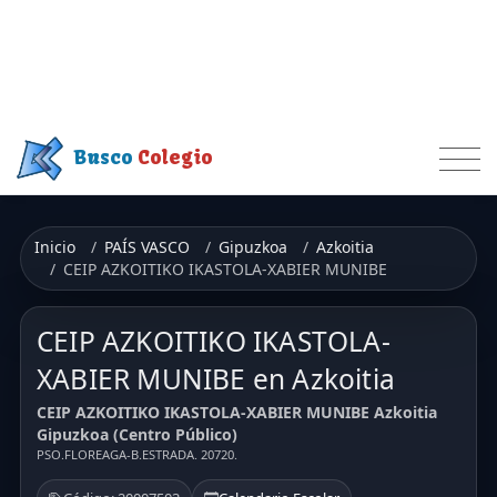
Busco
Colegio
Inicio
PAÍS VASCO
Gipuzkoa
Azkoitia
CEIP AZKOITIKO IKASTOLA-XABIER MUNIBE
CEIP AZKOITIKO IKASTOLA-
XABIER MUNIBE en Azkoitia
CEIP AZKOITIKO IKASTOLA-XABIER MUNIBE Azkoitia
Gipuzkoa (Centro Público)
PSO.FLOREAGA-B.ESTRADA. 20720.