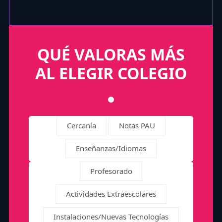
QUÉ VALORAS MÁS
AL ELEGIR COLEGIO
Cercanía
Notas PAU
Enseñanzas/Idiomas
Profesorado
Actividades Extraescolares
Instalaciones/Nuevas Tecnologías