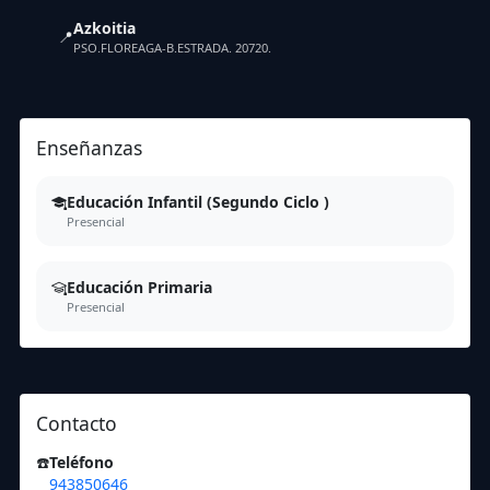
Azkoitia
📍
PSO.FLOREAGA-B.ESTRADA. 20720.
Enseñanzas
Educación Infantil (Segundo Ciclo )
Presencial
Educación Primaria
Presencial
Contacto
☎️
Teléfono
943850646