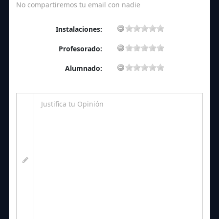
No compartiremos tu email con nadie
Instalaciones:
Profesorado:
Alumnado: