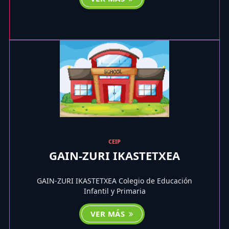
CEIP
GAIN-ZURI IKASTETXEA
GAIN-ZURI IKASTETXEA Colegio de Educación
Infantil y Primaria
VER MÁS