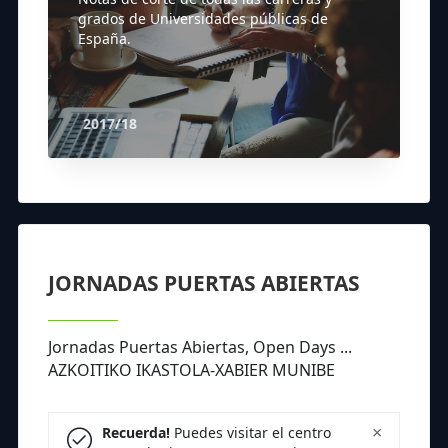
grados de Universidades públicas de
España.
2017/18
JORNADAS PUERTAS ABIERTAS
Jornadas Puertas Abiertas, Open Days ...
AZKOITIKO IKASTOLA-XABIER MUNIBE
×
Recuerda!
Puedes visitar el centro