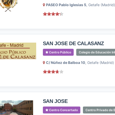
PASEO Pablo Iglesias 5
, Getafe (Madrid)
SAN JOSE DE CALASANZ
Centro Público
Colegio de Educación Inf
C/ Núñez de Balboa 10
, Getafe (Madrid)
SAN JOSE
Centro Concertado
Centro Privado de E