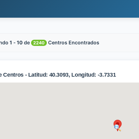
ndo
1
-
10
de
Centros Encontrados
2240
Centros - Latitud: 40.3093, Longitud: -3.7331