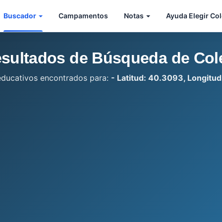
Buscador
Campamentos
Notas
Ayuda Elegir Co
sultados de Búsqueda de Col
educativos encontrados para:
- Latitud: 40.3093, Longitud