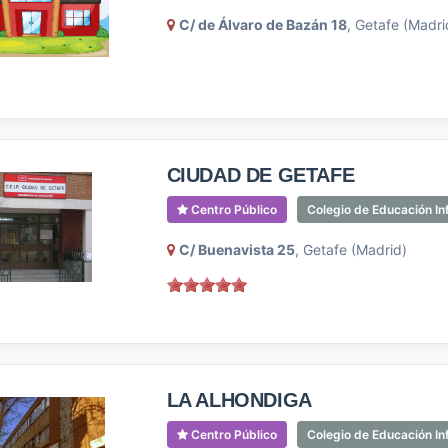
C/ de Álvaro de Bazán 18
, Getafe (Madri
CIUDAD DE GETAFE
Centro Público
Colegio de Educación Inf
C/ Buenavista 25
, Getafe (Madrid)
LA ALHONDIGA
Centro Público
Colegio de Educación Inf