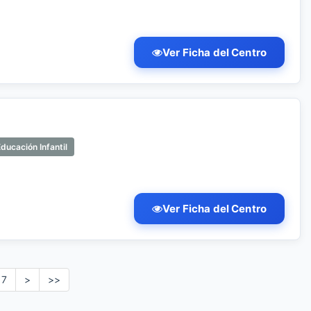
Ver Ficha del Centro
ducación Infantil
Ver Ficha del Centro
7
>
>>