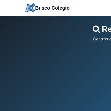
Saltar
Busco Colegio
a
contenido
Re
Centros 