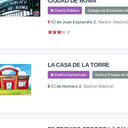
CIUDAD DE ROMA
Centro Público
Colegio de Educación Inf
C/ de Juan Esplandiu 2
, Madrid (Madrid
LA CASA DE LA TORRE
Centro Concertado
Centro Privado de E
C/ de Homero 2
, Madrid (Madrid)