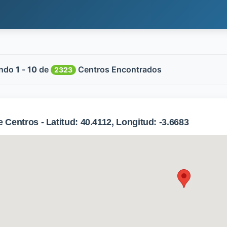
ndo
1
-
10
de
Centros Encontrados
2323
Centros - Latitud: 40.4112, Longitud: -3.6683