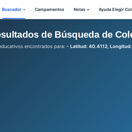
Buscador
Campamentos
Notas
Ayuda Elegir Co
sultados de Búsqueda de Col
educativos encontrados para:
- Latitud: 40.4112, Longitud