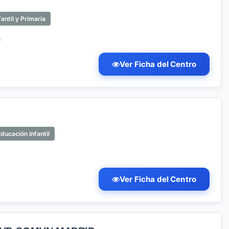
antil y Primaria
)
Ver Ficha del Centro
ducación Infantil
Ver Ficha del Centro