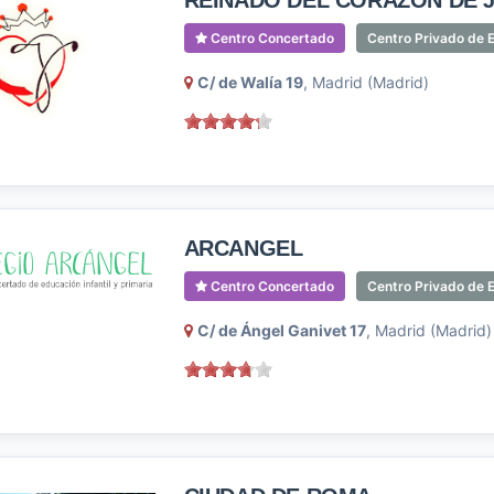
REINADO DEL CORAZON DE 
Centro Concertado
Centro Privado de E
C/ de Walía 19
, Madrid (Madrid)
ARCANGEL
Centro Concertado
Centro Privado de E
C/ de Ángel Ganivet 17
, Madrid (Madrid)