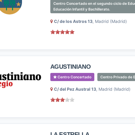
Centro Concertado en el segundo ciclo de Educa
Educación Infantil y Bachillerato.
C/ de los Astros 13
, Madrid (Madrid)
AGUSTINIANO
Centro Concertado
Centro Privado de E
C/ del Pez Austral 13
, Madrid (Madrid)
LA ESTRELLA