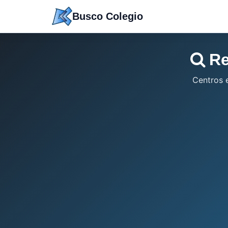
Saltar
Busco Colegio
a
contenido
Re
Centros 