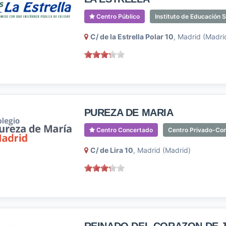
Centro Público
Instituto de Educación 
C/ de la Estrella Polar 10
, Madrid (Madri
PUREZA DE MARIA
Centro Concertado
Centro Privado-Conc
C/ de Lira 10
, Madrid (Madrid)