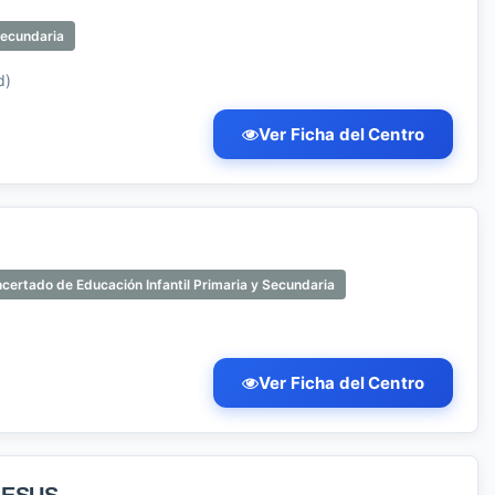
Secundaria
d)
Ver Ficha del Centro
ertado de Educación Infantil Primaria y Secundaria
Ver Ficha del Centro