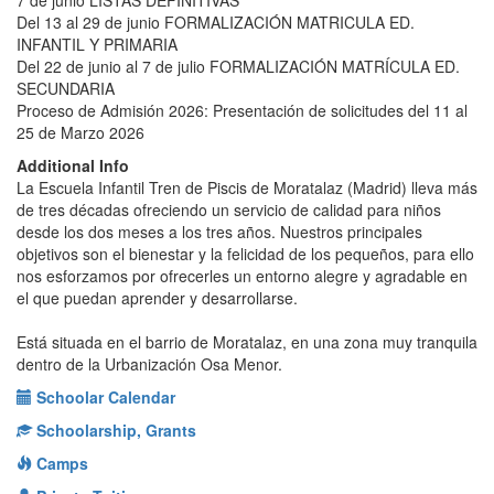
7 de junio LISTAS DEFINITIVAS
Del 13 al 29 de junio FORMALIZACIÓN MATRICULA ED.
INFANTIL Y PRIMARIA
Del 22 de junio al 7 de julio FORMALIZACIÓN MATRÍCULA ED.
SECUNDARIA
Proceso de Admisión 2026: Presentación de solicitudes del 11 al
25 de Marzo 2026
Additional Info
La Escuela Infantil Tren de Piscis de Moratalaz (Madrid) lleva más
de tres décadas ofreciendo un servicio de calidad para niños
desde los dos meses a los tres años. Nuestros principales
objetivos son el bienestar y la felicidad de los pequeños, para ello
nos esforzamos por ofrecerles un entorno alegre y agradable en
el que puedan aprender y desarrollarse.
Está situada en el barrio de Moratalaz, en una zona muy tranquila
dentro de la Urbanización Osa Menor.
Schoolar Calendar
Schoolarship, Grants
Camps