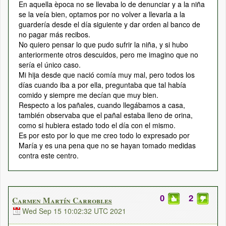
En aquella època no se llevaba lo de denunciar y a la niña
se la veía bien, optamos por no volver a llevarla a la
guardería desde el día siguiente y dar orden al banco de
no pagar más recibos.
No quiero pensar lo que pudo sufrir la niña, y si hubo
anteriormente otros descuidos, pero me imagino que no
sería el único caso.
Mi hija desde que nació comía muy mal, pero todos los
días cuando iba a por ella, preguntaba que tal había
comido y siempre me decían que muy bien.
Respecto a los pañales, cuando llegábamos a casa,
también observaba que el pañal estaba lleno de orina,
como si hubiera estado todo el día con el mismo.
Es por esto por lo que me creo todo lo expresado por
María y es una pena que no se hayan tomado medidas
contra este centro.
0
2
Carmen Martín Carrobles
Wed Sep 15 10:02:32 UTC 2021