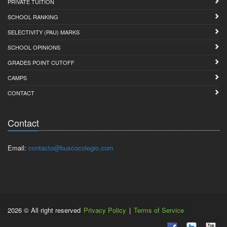
PRIVATE TUITION
SCHOOL RANKING
SELECTIVITY (PAU) MARKS
SCHOOL OPINIONS
GRADES POINT CUTOFF
CAMPS
CONTACT
Contact
Email:
contacto@buscocolegio.com
2026 © All right reserved
Privacy Policy
|
Terms of Service