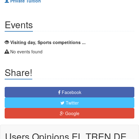
Private Tuition
Events
Visiting day, Sports competitions ...
No events found
Share!
Facebook
Twitter
Google
Users Opinions EL TREN DE