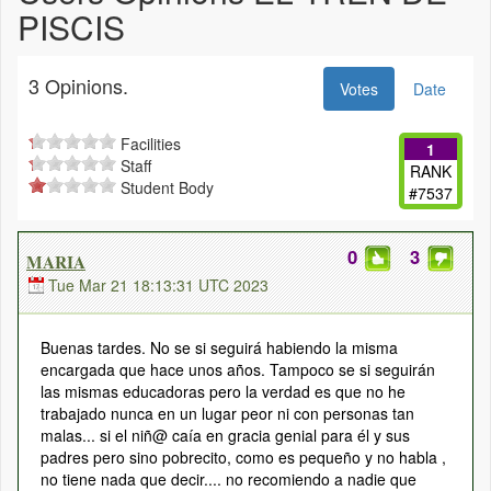
PISCIS
3 Opinions.
Votes
Date
Facilities
1
Staff
RANK
Student Body
#7537
0
3
MARIA
Tue Mar 21 18:13:31 UTC 2023
Buenas tardes. No se si seguirá habiendo la misma
encargada que hace unos años. Tampoco se si seguirán
las mismas educadoras pero la verdad es que no he
trabajado nunca en un lugar peor ni con personas tan
malas... si el niñ@ caía en gracia genial para él y sus
padres pero sino pobrecito, como es pequeño y no habla ,
no tiene nada que decir.... no recomiendo a nadie que