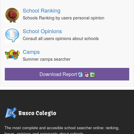
School Ranking
Schools Ranking by users personal opinion
School Opinions
Consult all users opinions about schools
Camps
Summer camps searcher
Download Report
Busco Colegio
The most complete and accesible school searcher online: ranking,
forum, opinions and comments about schools.