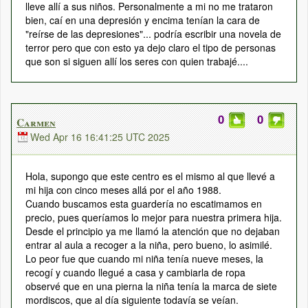
lleve allí a sus niños. Personalmente a mi no me trataron
bien, caí en una depresión y encima tenían la cara de
"reírse de las depresiones"... podría escribir una novela de
terror pero que con esto ya dejo claro el tipo de personas
que son si siguen allí los seres con quien trabajé....
0
0
Carmen
Wed Apr 16 16:41:25 UTC 2025
Hola, supongo que este centro es el mismo al que llevé a
mi hija con cinco meses allá por el año 1988.
Cuando buscamos esta guardería no escatimamos en
precio, pues queríamos lo mejor para nuestra primera hija.
Desde el principio ya me llamó la atención que no dejaban
entrar al aula a recoger a la niña, pero bueno, lo asimilé.
Lo peor fue que cuando mi niña tenía nueve meses, la
recogí y cuando llegué a casa y cambiarla de ropa
observé que en una pierna la niña tenía la marca de siete
mordiscos, que al día siguiente todavía se veían.