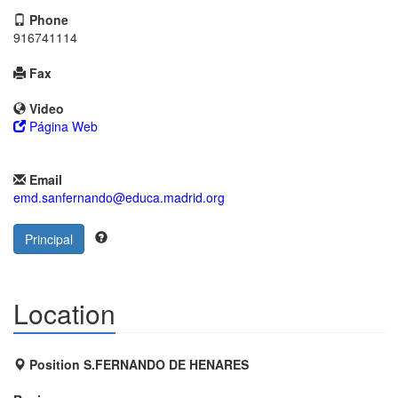
Phone
916741114
Fax
Video
Página Web
Email
emd.sanfernando@educa.madrid.org
Principal
Location
Position S.FERNANDO DE HENARES