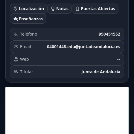
Localización
Notas
Puertas Abiertas
Enseñanzas
Teléfono
950451552
Email
04001448.edu@juntadeandalucia.es
Web
--
Titular
Junta de Andalucía