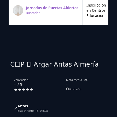
Inscripción
Jornadas de Puertas Abiertas
en Centros
Buscador
Educación
CEIP El Argar Antas Almería
Valoración
Nota media PAU
-- / 5
--
★★★★★
Último año
Antas
📍
Blas Infante, 15. 04628.