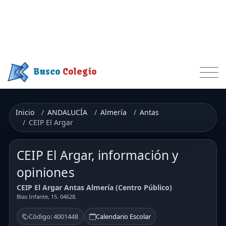
Busco
Colegio
Inicio
ANDALUCÍA
Almería
Antas
CEIP El Argar
CEIP El Argar, información y
opiniones
CEIP El Argar Antas Almería (Centro Público)
Blas Infante, 15. 04628.
Código: 4001448
Calendario Escolar