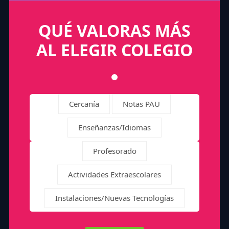
QUÉ VALORAS MÁS
AL ELEGIR COLEGIO
Cercanía
Notas PAU
Enseñanzas/Idiomas
Profesorado
Actividades Extraescolares
Instalaciones/Nuevas Tecnologías