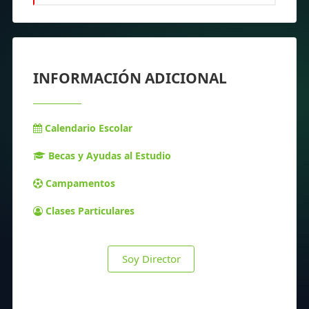
INFORMACIÓN ADICIONAL
Calendario Escolar
Becas y Ayudas al Estudio
Campamentos
Clases Particulares
Soy Director