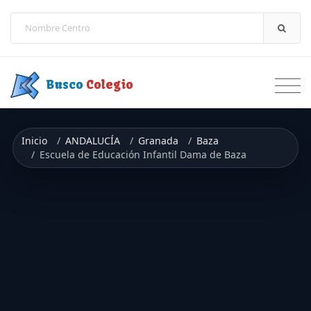
Saltar a contenido
Busco
Colegio
Inicio
ANDALUCÍA
Granada
Baza
Escuela de Educación Infantil Dama de Baza