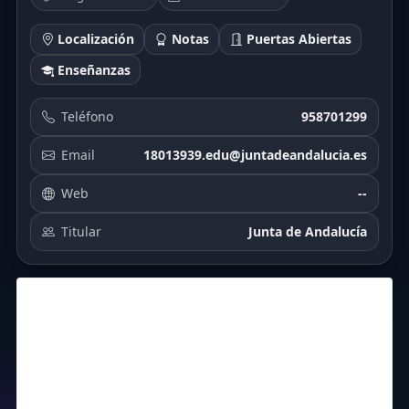
Localización
Notas
Puertas Abiertas
Enseñanzas
Teléfono
958701299
Email
18013939.edu@juntadeandalucia.es
Web
--
Titular
Junta de Andalucía