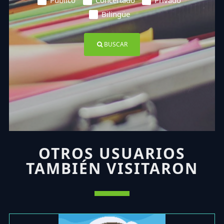
Público
Concertado
Privado
Bilingüe
BUSCAR
OTROS USUARIOS
TAMBIÉN VISITARON