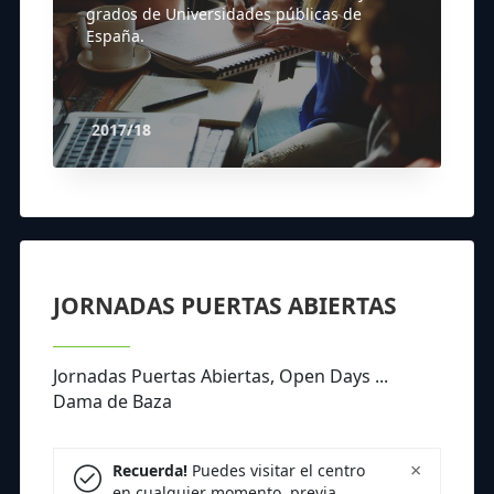
grados de Universidades públicas de
España.
2017/18
JORNADAS PUERTAS ABIERTAS
Jornadas Puertas Abiertas, Open Days ...
Dama de Baza
×
Recuerda!
Puedes visitar el centro
en cualquier momento, previa