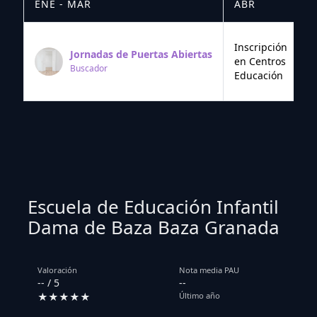
ENE - MAR
ABR
M
Inscripción
Jornadas de Puertas Abiertas
en Centros
Buscador
Educación
Escuela de Educación Infantil
Dama de Baza Baza Granada
Valoración
Nota media PAU
-- / 5
--
★★★★★
Último año