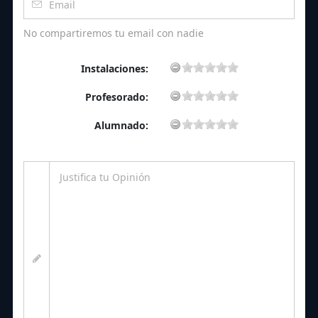
No compartiremos tu email con nadie
Instalaciones:
Profesorado:
Alumnado: