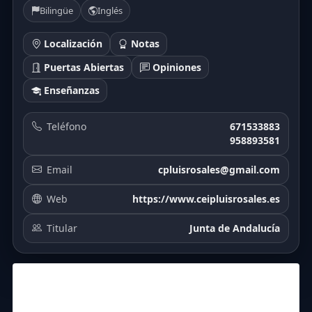
Bilingüe
Inglés
Localización
Notas
Puertas Abiertas
Opiniones
Enseñanzas
Teléfono
671533883
958893581
Email
cpluisrosales@gmail.com
Web
https://www.ceipluisrosales.es
Titular
Junta de Andalucía