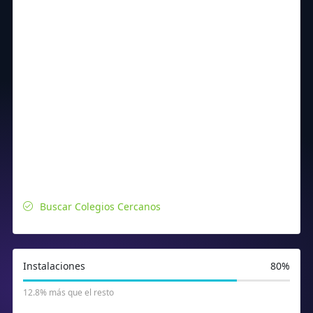
Buscar Colegios Cercanos
Instalaciones
80%
12.8% más que el resto