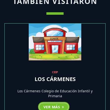
TAMBIÉN VISITARON
CEIP
LOS CÁRMENES
Los Cármenes Colegio de Educación Infantil y
Primaria
VER MÁS