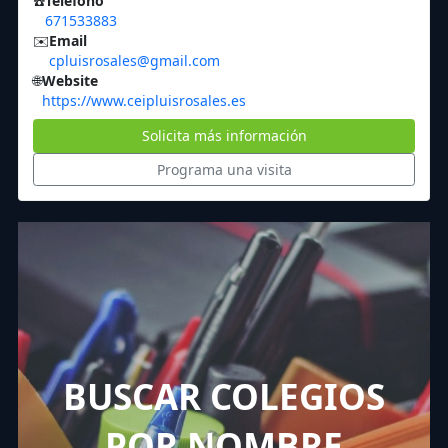
☎️
Teléfono
671533883
✉️
Email
cpluisrosales@gmail.com
🌐
Website
https://www.ceipluisrosales.es
Solicita más información
Programa una visita
BUSCAR COLEGIOS
POR NOMBRE