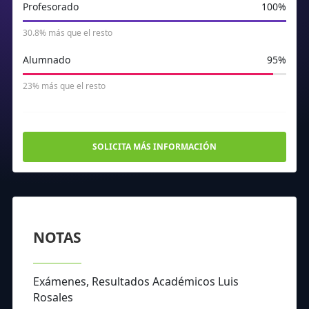
Profesorado
100%
30.8% más que el resto
Alumnado
95%
23% más que el resto
SOLICITA MÁS INFORMACIÓN
NOTAS
Exámenes, Resultados Académicos Luis
Rosales