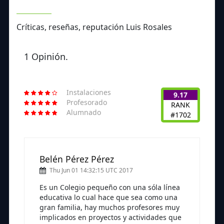
Críticas, reseñas, reputación Luis Rosales
1 Opinión.
Instalaciones
9.17
Profesorado
RANK
Alumnado
#1702
Belén Pérez Pérez
Thu Jun 01 14:32:15 UTC 2017
Es un Colegio pequeño con una sóla línea
educativa lo cual hace que sea como una
gran familia, hay muchos profesores muy
implicados en proyectos y actividades que