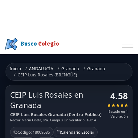
Busco
Colegio
Inicio
ANDALUCÍA
Granada
Granada
CEIP Luis Rosales (BILINGÜE)
CEIP Luis Rosales en
4.58
Granada
Basado en 1
CEIP Luis Rosales Granada (Centro Público)
Valoración
Rector Marín Ocete, s/n. Campus Universitario. 18014.
Código: 18009535
Calendario Escolar