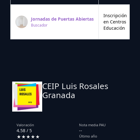
Inscripción
Jornadas de Puertas Abiertas
en Centros
Buscador
Educación
CEIP Luis Rosales
Granada
Valoración
Nota media PAU
4.58 / 5
--
★★★★★
Último año