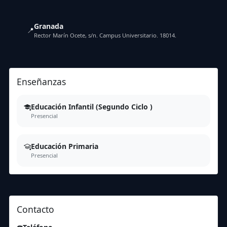
Granada
📍
Rector Marín Ocete, s/n. Campus Universitario. 18014.
Enseñanzas
Educación Infantil (Segundo Ciclo )
Presencial
Educación Primaria
Presencial
Contacto