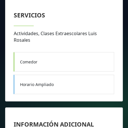
SERVICIOS
Actividades, Clases Extraescolares Luis
Rosales
Comedor
Horario Ampliado
INFORMACIÓN ADICIONAL