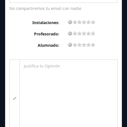
No compartiremos tu email con nadie
Instalaciones:
Profesorado:
Alumnado: