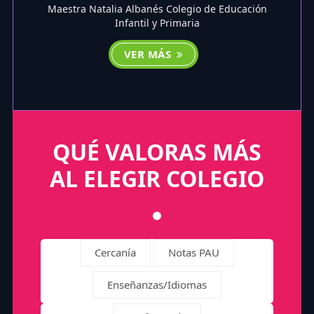
Maestra Natalia Albanés Colegio de Educación
Infantil y Primaria
VER MÁS
QUÉ VALORAS MÁS
AL ELEGIR COLEGIO
Cercanía
Notas PAU
Enseñanzas/Idiomas