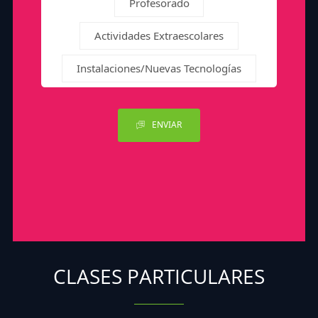
Profesorado
Actividades Extraescolares
Instalaciones/Nuevas Tecnologías
ENVIAR
CLASES PARTICULARES