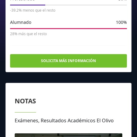
-39.2% menos que el resto
Alumnado
100%
28% más que el resto
SOLICITA MÁS INFORMACIÓN
NOTAS
Exámenes, Resultados Académicos El Olivo