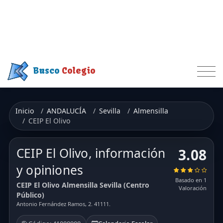
Busco
Colegio
Inicio
ANDALUCÍA
Sevilla
Almensilla
CEIP El Olivo
CEIP El Olivo, información
3.08
y opiniones
Basado en 1
CEIP El Olivo Almensilla Sevilla (Centro
Valoración
Público)
Antonio Fernández Ramos, 2. 41111.