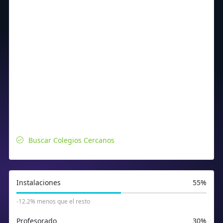
Buscar Colegios Cercanos
Instalaciones
55%
-12.2% menos que el resto
Profesorado
30%