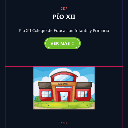
CEIP
PÍO XII
Pío XII Colegio de Educación Infantil y Primaria
VER MÁS
CEIP