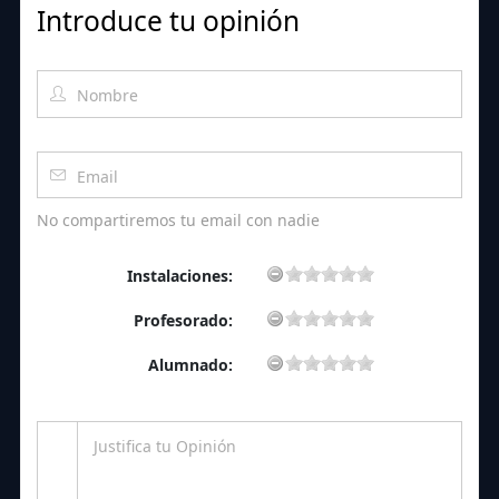
Introduce tu opinión
No compartiremos tu email con nadie
Instalaciones:
Profesorado:
Alumnado: