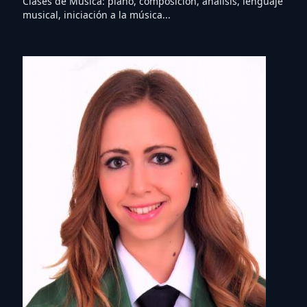
Clases de Música: piano, composición, análisis, lenguaje
musical, iniciación a la música...