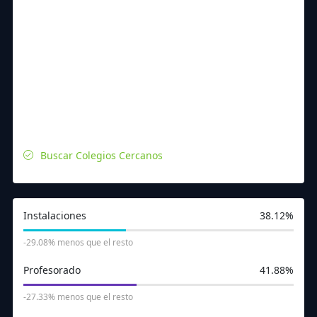
Buscar Colegios Cercanos
Instalaciones
38.12%
-29.08% menos que el resto
Profesorado
41.88%
-27.33% menos que el resto