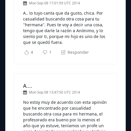
Mon Sep 08 17:01:59 UTC 2014
A.. lo tuyo canta que da gusto, chica. Por
casualidad buscando otra cosa para tu
"hermana". Pues te voy a decir una cosa,
tengo que darle la razón a Anónimo, y lo
siento por ti, porque mi hijo es uno de los
que se quedó fuera.
4
1
Responder
A....
Mon Sep 08 13:47:50 UTC 2014
No estoy muy de acuerdo con esta opinión
que he encontrado por casualidad
buscando otra cosa para mi hermana, el
profesorado era bueno por lo menos el
año que yo estuve, teníamos un profe un