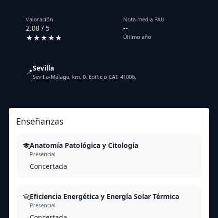
Valoración
Nota media PAU
2.08 / 5
--
★★★★★
Último año
Sevilla
📍
Sevilla-Málaga, km. 0. Edificio CAT. 41006.
Enseñanzas
Anatomía Patológica y Citología
Presencial
Concertada
Eficiencia Energética y Energía Solar Térmica
Presencial
Concertada