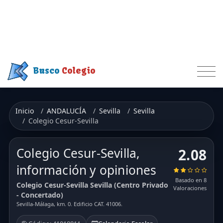
Busco
Colegio
Inicio
ANDALUCÍA
Sevilla
Sevilla
Colegio Cesur-Sevilla
Colegio Cesur-Sevilla,
2.08
información y opiniones
Basado en 8
Colegio Cesur-Sevilla Sevilla (Centro Privado
Valoraciones
- Concertado)
Sevilla-Málaga, km. 0. Edificio CAT. 41006.