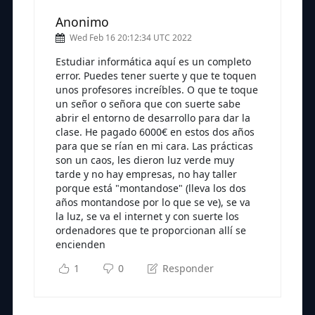
Anonimo
Wed Feb 16 20:12:34 UTC 2022
Estudiar informática aquí es un completo
error. Puedes tener suerte y que te toquen
unos profesores increíbles. O que te toque
un señor o señora que con suerte sabe
abrir el entorno de desarrollo para dar la
clase. He pagado 6000€ en estos dos años
para que se rían en mi cara. Las prácticas
son un caos, les dieron luz verde muy
tarde y no hay empresas, no hay taller
porque está "montandose" (lleva los dos
años montandose por lo que se ve), se va
la luz, se va el internet y con suerte los
ordenadores que te proporcionan allí se
encienden
1
0
Responder