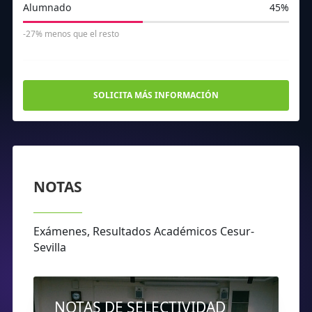
Alumnado
45%
-27% menos que el resto
SOLICITA MÁS INFORMACIÓN
NOTAS
Exámenes, Resultados Académicos Cesur-
Sevilla
NOTAS DE SELECTIVIDAD