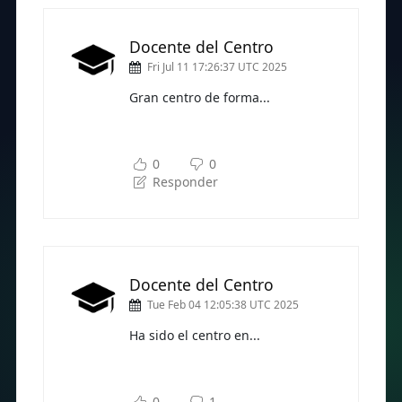
Docente del Centro
Fri Jul 11 17:26:37 UTC 2025
Gran centro de forma...
Subscríbete a nuestra newsletter
para seguir leyendo
0
0
Responder
Docente del Centro
Tue Feb 04 12:05:38 UTC 2025
Ha sido el centro en...
Subscríbete a nuestra newsletter
para seguir leyendo
0
1