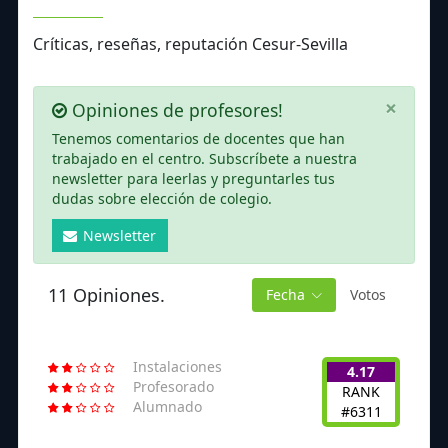
Críticas, reseñas, reputación Cesur-Sevilla
×
Opiniones de profesores!
Tenemos comentarios de docentes que han
trabajado en el centro. Subscríbete a nuestra
newsletter para leerlas y preguntarles tus
dudas sobre elección de colegio.
Newsletter
11 Opiniones.
Fecha
Votos
Instalaciones
4.17
Profesorado
RANK
Alumnado
#6311