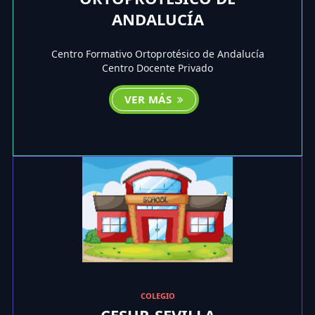
ANDALUCÍA
Centro Formativo Ortoprotésico de Andalucía
Centro Docente Privado
VER MÁS
COLEGIO
CESUR-SEVILLA