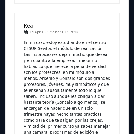
Rea
Fri Apr 13 17:23:27 UTC 2018
En mi caso estoy estudiando en el centro
CESUR Sevilla, el módulo de realización.
Las instalaciones dejan mucho que desear
y en cuanto a la empresa... mejor no
hablar. Lo que merece la pena de verdad
son los profesores, en mi módulo al
menos. Arsenio y Gonzalo son dos grandes
profesores, jóvenes, muy simpáticos y que
te enseñan absolutamente todo lo que
saben. Incluso aunque les obligan a dar
bastante teoría (Gonzalo algo menos), se
encargan de hacer que en un solo
trimestre hayas hecho tantas practicas
como para que te salgan por las orejas.
A mitad del primer curso ya sabes manejar
una cámara, programas de edición e