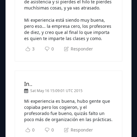
de asistencia y si pierdes el hilo te pierdes
muchísimas cosas, y ya vas atrasado.
Mi experiencia está siendo muy buena,
pero eso... la empresa cero, los profesores
de diez, y creo que al final lo que importa
es quien te imparte las clases y como.
3
0
Responder
In..
Sat May 16 15:09:01 UTC 2015
Mi experiencia es buena, hubo gente que
copiaba pero los cogieron, y el
profesorado fue bueno, quizás falto un
poco más de organización en las prácticas.
0
0
Responder