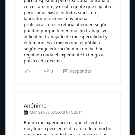
poco despistado pero realizaba su trabajo
correctamente, y existía gente que copiaba
pero como existe en todos sitios, en
laboratorio tuvimos muy buenas
profesoras, en secretaria atienden según
puedan porque tienen mucho trabajo, yo
al final he trabajado de mi especialidad y
el temario es el mismo que el público
según exige educación.A mi no me han
regalado nada el expediente lo tengo a
pulso cada décima.
1
0
Responder
Anónimo
Mon Sep 08 03:55:43 UTC 2014
Bueno mi experiencia es que el centro
muy lujoso pero en el día a día deja mucho
que desear, cuando te vas a informar son