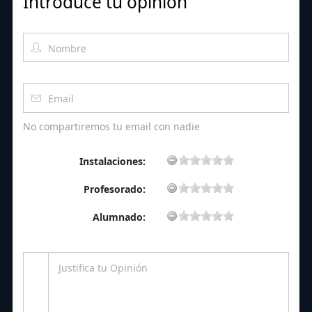
Introduce tu opinión
No compartiremos tu email con nadie
Instalaciones:
Profesorado:
Alumnado: