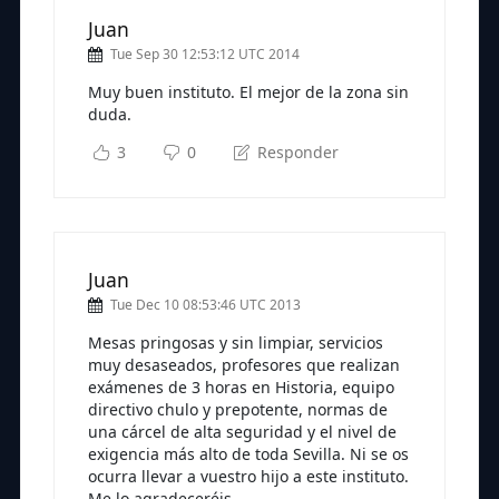
Juan
Tue Sep 30 12:53:12 UTC 2014
Muy buen instituto. El mejor de la zona sin
duda.
3
0
Responder
Juan
Tue Dec 10 08:53:46 UTC 2013
Mesas pringosas y sin limpiar, servicios
muy desaseados, profesores que realizan
exámenes de 3 horas en Historia, equipo
directivo chulo y prepotente, normas de
una cárcel de alta seguridad y el nivel de
exigencia más alto de toda Sevilla. Ni se os
ocurra llevar a vuestro hijo a este instituto.
Me lo agradeceréis.