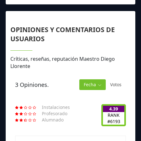
OPINIONES Y COMENTARIOS DE
USUARIOS
Críticas, reseñas, reputación Maestro Diego
Llorente
3 Opiniones.
Fecha
Votos
Instalaciones
4.39
Profesorado
RANK
Alumnado
#6193