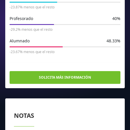
-23.87% menos que el resto
Profesorado
40%
-29.2% menos que el resto
Alumnado
48.33%
-23.67% menos que el resto
SOLICITA MÁS INFORMACIÓN
NOTAS