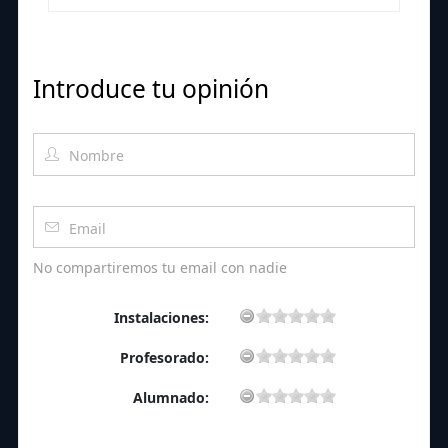
Introduce tu opinión
No compartiremos tu email con nadie
Instalaciones:
Profesorado:
Alumnado: