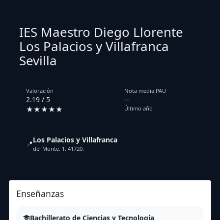
IES Maestro Diego Llorente
Los Palacios y Villafranca
Sevilla
Valoración
Nota media PAU
2.19 / 5
--
★★★★★
Último año
Los Palacios y Villafranca
📍
del Monte, 1. 41720.
Enseñanzas
Bachillerato de Ciencias y Tecnología