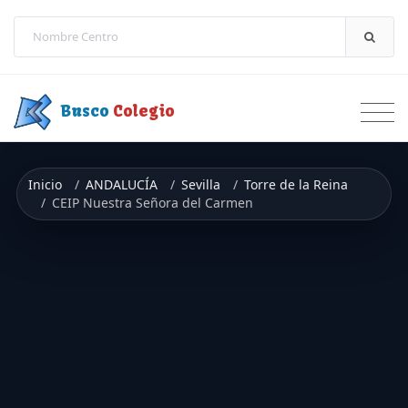
Saltar a contenido
Busco
Colegio
Inicio
ANDALUCÍA
Sevilla
Torre de la Reina
CEIP Nuestra Señora del Carmen