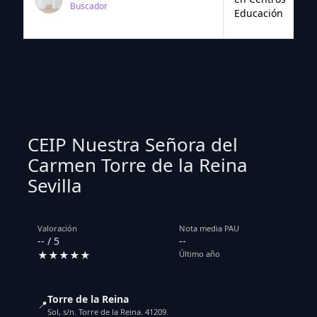
Buscador
Educación
CEIP Nuestra Señora del
Carmen Torre de la Reina
Sevilla
Valoración
Nota media PAU
-- / 5
--
★★★★★
Último año
Torre de la Reina
📍
Sol, s/n. Torre de la Reina. 41209.