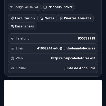
Código: 41002244
Calendario Escolar
Localización
Notas
Puertas Abiertas
Enseñanzas
Teléfono
955739918
Email
41002244.edu@juntadeandalucia.es
Web
https://ceipcoledetorre.es/
Titular
Junta de Andalucía