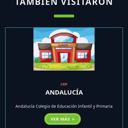
TAMBIÉN VISITARON
CEIP
ANDALUCÍA
Andalucía Colegio de Educación Infantil y Primaria
VER MÁS