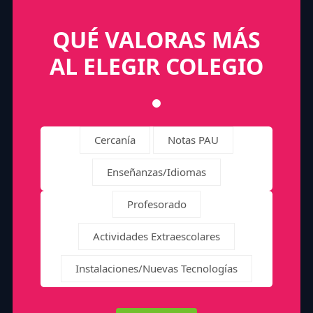
QUÉ VALORAS MÁS
AL ELEGIR COLEGIO
Cercanía
Notas PAU
Enseñanzas/Idiomas
Profesorado
Actividades Extraescolares
Instalaciones/Nuevas Tecnologías