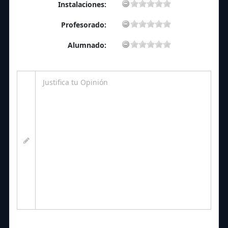
Instalaciones:
Profesorado:
Alumnado: