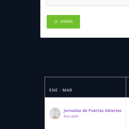
ENVIAR
ENE - MAR
Jornadas de Puertas Abiertas
Buscador