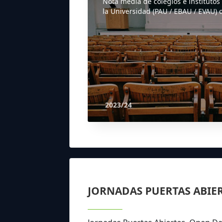
Nota media de colegios e institutos
la Universidad (PAU / EBAU / EVAU) o
2023/24
JORNADAS PUERTAS ABIE