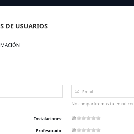
S DE USUARIOS
FORMACIÓN
No compartiremos tu email co
Instalaciones:
Profesorado: