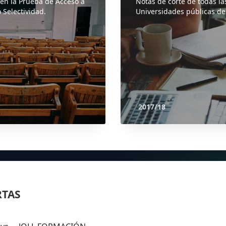
 en la Prueba de Acceso a
Notas de corte de todas la
 Selectividad.
Universidades públicas de
2017/18
RTAS