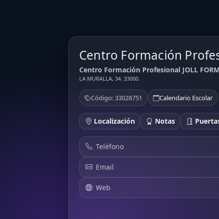
Centro Formación Prof
Centro Formación Profesional JOLL FORMA
LA MURALLA, 34. 33000.
Código: 33028751
Calendario Escolar
Localización
Notas
Puertas
Teléfono
Email
Web