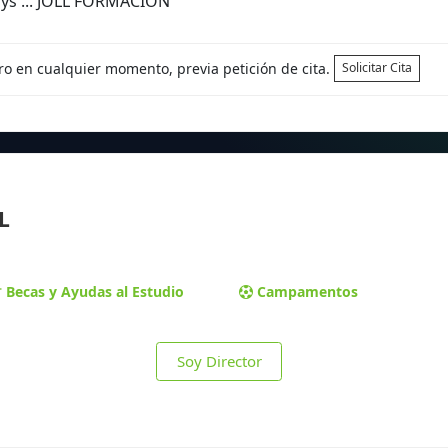
ays ... JOLL FORMACIÓN
tro en cualquier momento, previa petición de cita.
Solicitar Cita
L
Becas y Ayudas al Estudio
Campamentos
Soy Director