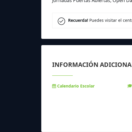
Jornadas Puertas Abiertas, Open D
Recuerda!
Puedes visitar el cen
INFORMACIÓN ADICIONA
Calendario Escolar