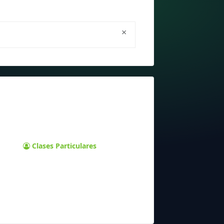
×
Clases Particulares