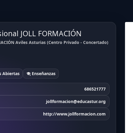
esional JOLL FORMACIÓN
CIÓN Aviles Asturias (Centro Privado - Concertado)
 Abiertas
Enseñanzas
686521777
jollformacion@educastur.org
http://www.jollformacion.com