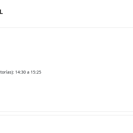
L
orías): 14:30 a 15:25