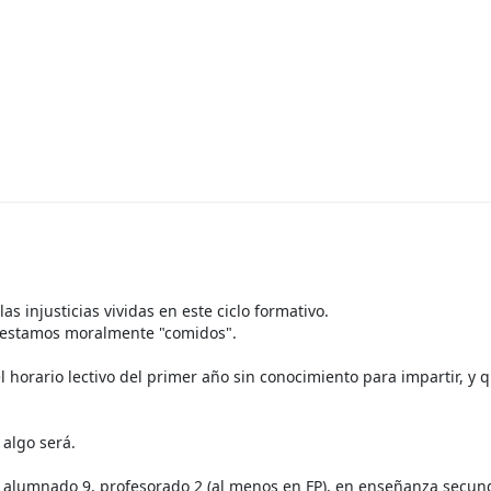
 injusticias vividas en este ciclo formativo.
 estamos moralmente "comidos".
 horario lectivo del primer año sin conocimiento para impartir, y q
algo será.
, alumnado 9, profesorado 2 (al menos en FP), en enseñanza secu