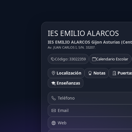
IES EMILIO ALARCOS
IES EMILIO ALARCOS Gijon Asturias (Cent
Av. JUAN CARLOS I, S/N. 33207.
Código: 33022359
Calendario Escolar
Localización
Notas
Puertas
Enseñanzas
Teléfono
Email
Web