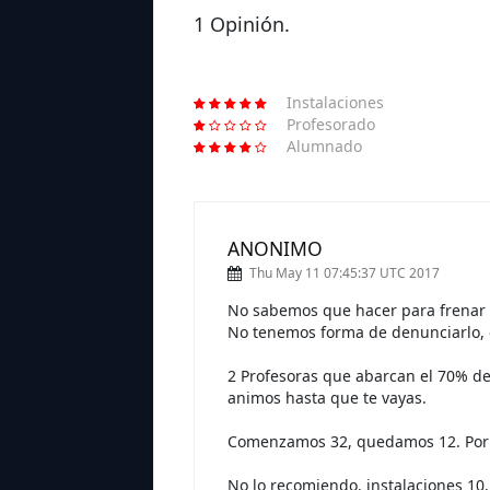
1 Opinión.
Instalaciones
Profesorado
Alumnado
ANONIMO
Thu May 11 07:45:37 UTC 2017
No sabemos que hacer para frenar las
No tenemos forma de denunciarlo,
2 Profesoras que abarcan el 70% del
animos hasta que te vayas.
Comenzamos 32, quedamos 12. Por 
No lo recomiendo, instalaciones 10