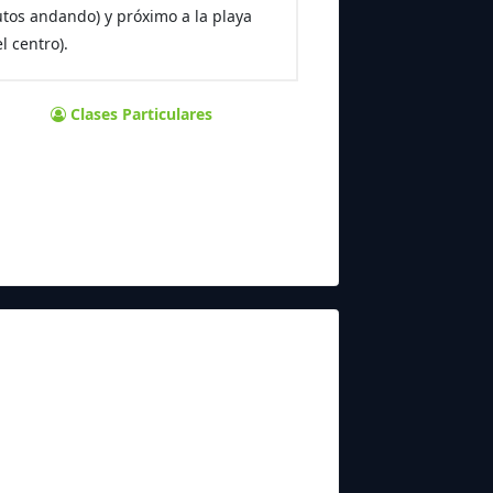
utos andando) y próximo a la playa
l centro).
Clases Particulares