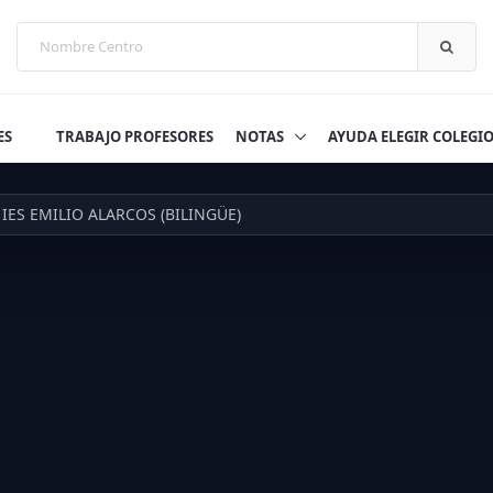
ES
TRABAJO PROFESORES
NOTAS
AYUDA ELEGIR COLEGI
IES EMILIO ALARCOS (BILINGÜE)