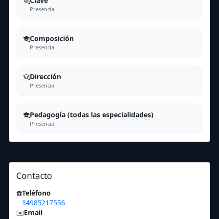
Clave
Presencial
Composición
Presencial
Dirección
Presencial
Pedagogía (todas las especialidades)
Presencial
Contacto
☎️
Teléfono
34985217556
✉️
Email