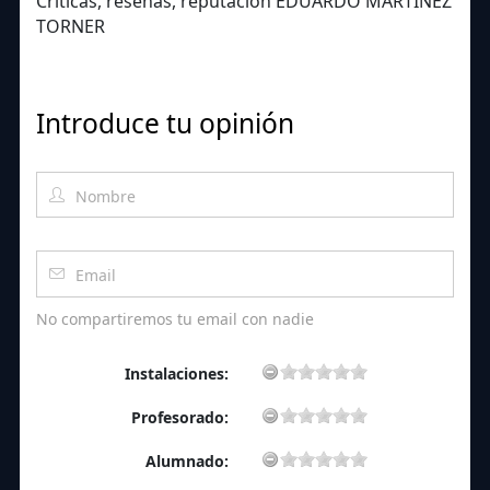
Críticas, reseñas, reputación EDUARDO MARTÍNEZ
TORNER
Introduce tu opinión
No compartiremos tu email con nadie
Instalaciones:
Profesorado:
Alumnado: