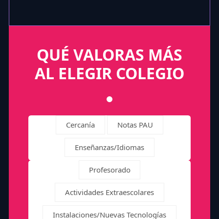
QUÉ VALORAS MÁS
AL ELEGIR COLEGIO
Cercanía
Notas PAU
Enseñanzas/Idiomas
Profesorado
Actividades Extraescolares
Instalaciones/Nuevas Tecnologías