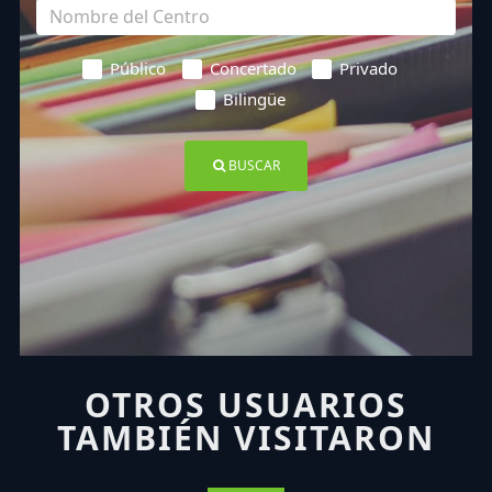
Público
Concertado
Privado
Bilingüe
BUSCAR
OTROS USUARIOS
TAMBIÉN VISITARON