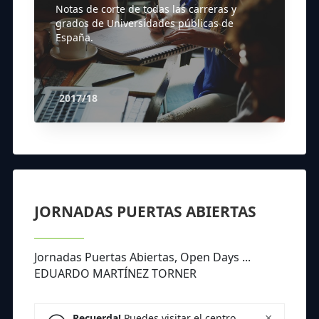
Notas de corte de todas las carreras y
grados de Universidades públicas de
España.
2017/18
JORNADAS PUERTAS ABIERTAS
Jornadas Puertas Abiertas, Open Days ...
EDUARDO MARTÍNEZ TORNER
×
Recuerda!
Puedes visitar el centro