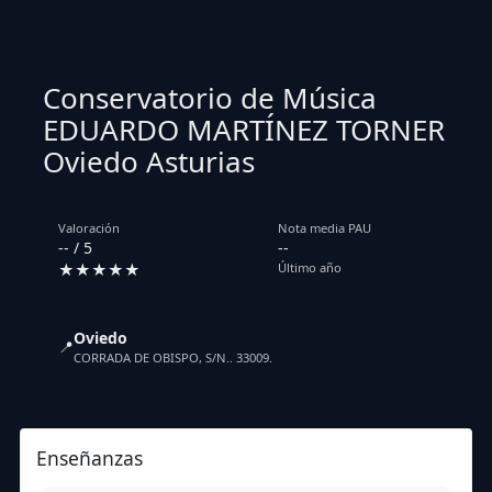
Conservatorio de Música
EDUARDO MARTÍNEZ TORNER
Oviedo Asturias
Valoración
Nota media PAU
-- / 5
--
★★★★★
Último año
Oviedo
📍
CORRADA DE OBISPO, S/N.. 33009.
Enseñanzas