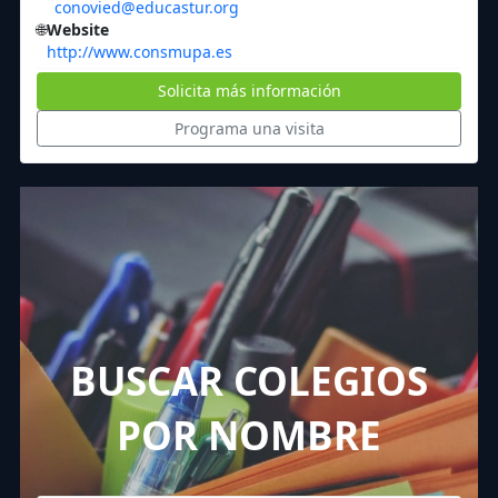
conovied@educastur.org
🌐
Website
http://www.consmupa.es
Solicita más información
Programa una visita
BUSCAR COLEGIOS
POR NOMBRE