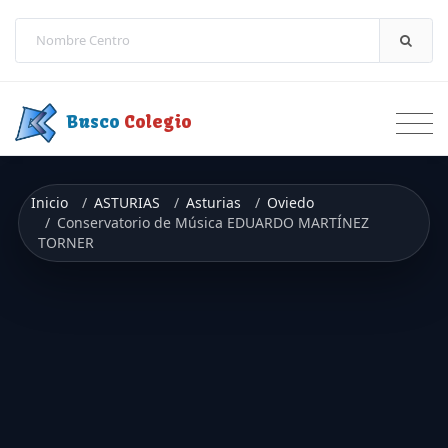
Saltar a contenido
Busco
Colegio
Inicio
ASTURIAS
Asturias
Oviedo
Conservatorio de Música EDUARDO MARTÍNEZ
TORNER