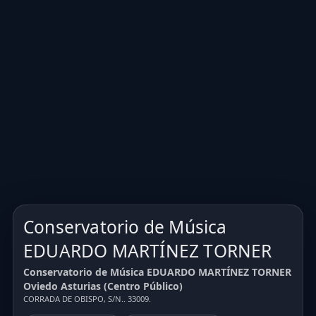
Conservatorio de Música
EDUARDO MARTÍNEZ TORNER
Conservatorio de Música EDUARDO MARTÍNEZ TORNER
Oviedo Asturias (Centro Público)
CORRADA DE OBISPO, S/N.. 33009.